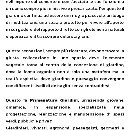
nell’imporre col cemento e con l’acciaio le sue funzioni a
un uomo sempre più remissivo e precarizzato. Per questo il
giardino continua ad essere un rifugio piacevole, un luogo
di meditazione, uno spazio protetto per vivere all’aperto,
in cui godere del rapporto diretto con gli elementi naturali
e apprezzare il trascorrere delle stagioni.
Queste sensazioni, sempre più ricercate, devono trovare la
giusta collocazione in uno spazio dove l’elemento
vegetale torna al centro della concezione di giardino,
dove la forma organica non è solo una metafora ma la
realtà esplicita, dove giardino e paesaggio convergono
con differenti livelli di dettaglio, senza contraddirsi.
Questo fa
Primanatura Giardini,
un’azienda giovane,
dinamica, in espansione, specializzata nella
progettazione, realizzazione e manutenzione di spazi
verdi, pubblici e privati.
Giardinieri, vivaisti, agronomi, paesaggisti, geometri e