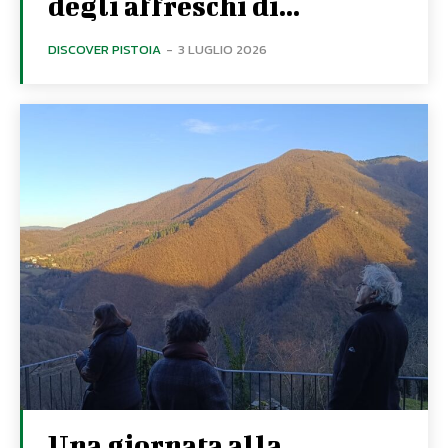
degli affreschi di...
DISCOVER PISTOIA
-
3 LUGLIO 2026
Una giornata alla