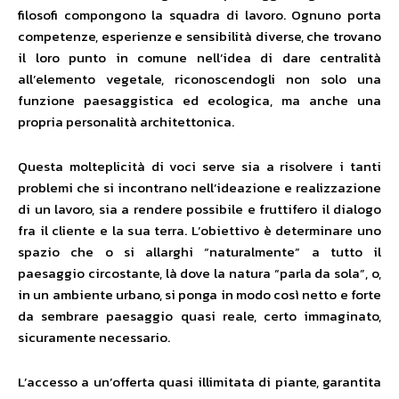
filosofi compongono la squadra di lavoro. Ognuno porta
competenze, esperienze e sensibilità diverse, che trovano
il loro punto in comune nell’idea di dare centralità
all’elemento vegetale, riconoscendogli non solo una
funzione paesaggistica ed ecologica, ma anche una
propria personalità architettonica.
Questa molteplicità di voci serve sia a risolvere i tanti
problemi che si incontrano nell’ideazione e realizzazione
di un lavoro, sia a rendere possibile e fruttifero il dialogo
fra il cliente e la sua terra. L’obiettivo è determinare uno
spazio che o si allarghi “naturalmente” a tutto il
paesaggio circostante, là dove la natura “parla da sola”, o,
in un ambiente urbano, si ponga in modo così netto e forte
da sembrare paesaggio quasi reale, certo immaginato,
sicuramente necessario.
L’accesso a un’offerta quasi illimitata di piante, garantita