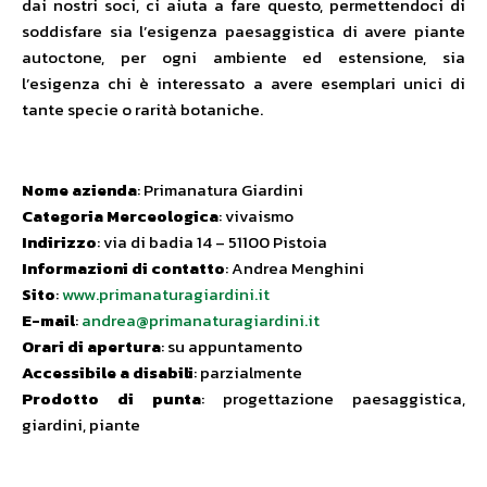
dai nostri soci, ci aiuta a fare questo, permettendoci di
soddisfare sia l’esigenza paesaggistica di avere piante
autoctone, per ogni ambiente ed estensione, sia
l’esigenza chi è interessato a avere esemplari unici di
tante specie o rarità botaniche.
Nome azienda
: Primanatura Giardini
Categoria Merceologica
: vivaismo
Indirizzo
: via di badia 14 – 51100 Pistoia
Informazioni di contatto
: Andrea Menghini
Sito
:
www.primanaturagiardini.it
E-mail
:
andrea@primanaturagiardini.it
Orari di apertura
: su appuntamento
Accessibile a disabili
: parzialmente
Prodotto di punta
: progettazione paesaggistica,
giardini, piante