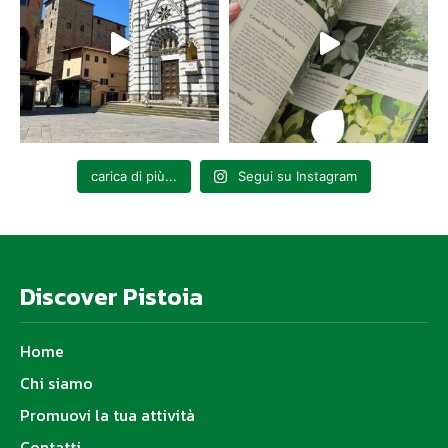
carica di più...
Segui su Instagram
Discover Pistoia
Home
Chi siamo
Promuovi la tua attività
Contatti