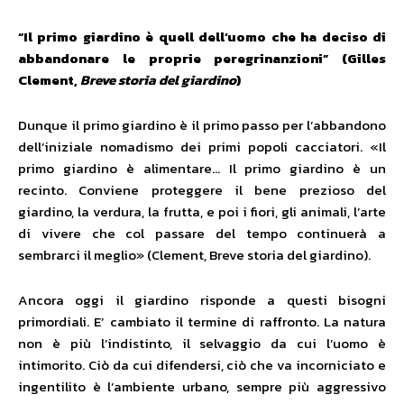
“Il primo giardino è quell dell’uomo che ha deciso di
abbandonare le proprie peregrinanzioni” (Gilles
Clement,
Breve storia del giardino
)
Dunque il primo giardino è il primo passo per l’abbandono
dell’iniziale nomadismo dei primi popoli cacciatori. «Il
primo giardino è alimentare… Il primo giardino è un
recinto. Conviene proteggere il bene prezioso del
giardino, la verdura, la frutta, e poi i fiori, gli animali, l’arte
di vivere che col passare del tempo continuerà a
sembrarci il meglio» (Clement, Breve storia del giardino).
Ancora oggi il giardino risponde a questi bisogni
primordiali. E’ cambiato il termine di raffronto. La natura
non è più l’indistinto, il selvaggio da cui l’uomo è
intimorito. Ciò da cui difendersi, ciò che va incorniciato e
ingentilito è l’ambiente urbano, sempre più aggressivo