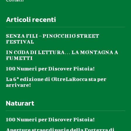
Articoli recenti
SENZA FILI – PINOCCHIO STREET
FESTIVAL
IN CODA DI LETTURA… LA MONTAGNA A
FUMETTI
100 Numeri per Discover Pistoia!
La 6ª edizione di OltreLaRocca sta per
arrivare!
Naturart
100 Numeri per Discover Pistoia!
Aperture straordinarie della Fortezza di