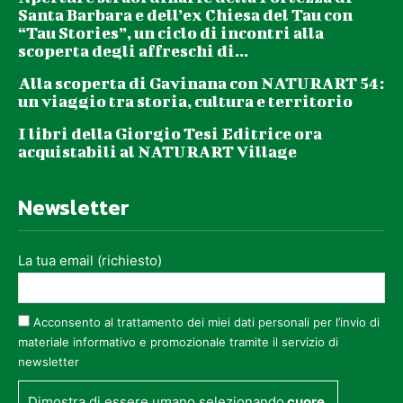
Santa Barbara e dell’ex Chiesa del Tau con
“Tau Stories”, un ciclo di incontri alla
scoperta degli affreschi di...
Alla scoperta di Gavinana con NATURART 54:
un viaggio tra storia, cultura e territorio
I libri della Giorgio Tesi Editrice ora
acquistabili al NATURART Village
Newsletter
La tua email (richiesto)
Acconsento al trattamento dei miei dati personali per l’invio di
materiale informativo e promozionale tramite il servizio di
newsletter
Dimostra di essere umano selezionando
cuore
.