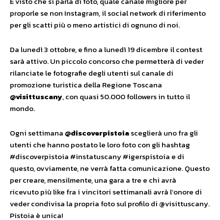
E visto che si parla di foto, quale canale migliore per
proporle se non Instagram, il social network di riferimento
per gli scatti più o meno artistici di ognuno di noi.
Da lunedì 3 ottobre, e fino a lunedì 19 dicembre il contest
sarà attivo. Un piccolo concorso che permetterà di veder
rilanciate le fotografie degli utenti sul canale di
promozione turistica della Regione Toscana
@visittuscany
, con quasi 50.000 followers in tutto il
mondo.
Ogni settimana
@discoverpistoia
sceglierà uno fra gli
utenti che hanno postato le loro foto con gli hashtag
#discoverpistoia #instatuscany #igerspistoia e di
questo, ovviamente, ne verrà fatta comunicazione. Questo
per creare, mensilmente, una gara a tre e chi avrà
ricevuto più like
fra i vincitori
settimanali avrà l’onore di
veder condivisa la propria foto sul profilo di @visittuscany.
Pistoia è unica!