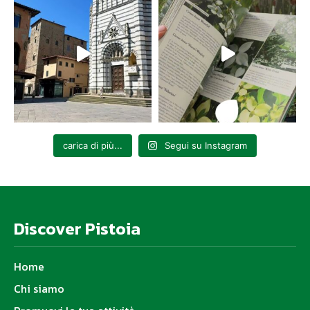
carica di più...
Segui su Instagram
Discover Pistoia
Home
Chi siamo