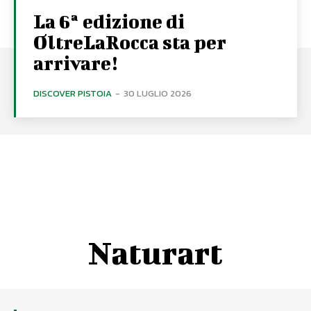
La 6ª edizione di
OltreLaRocca sta per
arrivare!
DISCOVER PISTOIA
-
30 LUGLIO 2026
Naturart