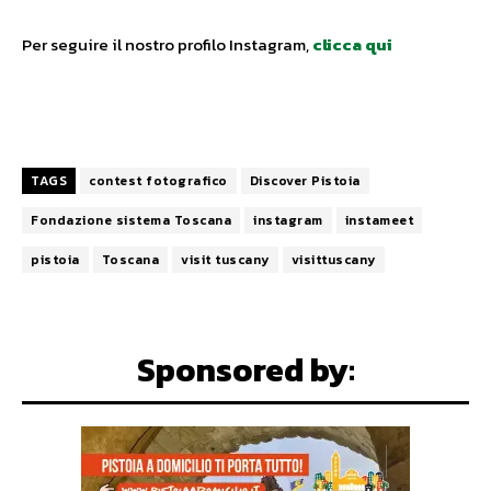
Per seguire il nostro profilo Instagram,
clicca qui
TAGS
contest fotografico
Discover Pistoia
Fondazione sistema Toscana
instagram
instameet
pistoia
Toscana
visit tuscany
visittuscany
Sponsored by: