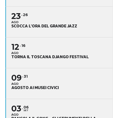
23
26
AGO
SCOCCA L’ORA DEL GRANDE JAZZ
12
16
AGO
TORNA IL TOSCANA DJANGO FESTIVAL
09
31
AGO
AGOSTO AI MUSEI CIVICI
03
06
SET
AGO