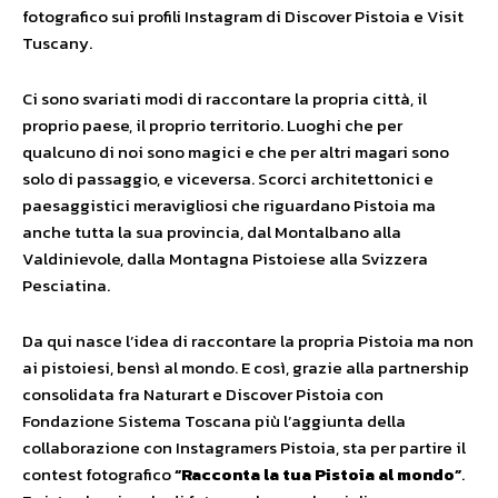
fotografico sui profili Instagram di Discover Pistoia e Visit
Tuscany.
Ci sono svariati modi di raccontare la propria città, il
proprio paese, il proprio territorio. Luoghi che per
qualcuno di noi sono magici e che per altri magari sono
solo di passaggio, e viceversa. Scorci architettonici e
paesaggistici meravigliosi che riguardano Pistoia ma
anche tutta la sua provincia, dal Montalbano alla
Valdinievole, dalla Montagna Pistoiese alla Svizzera
Pesciatina.
Da qui nasce l’idea di raccontare la propria Pistoia ma non
ai pistoiesi, bensì al mondo. E così, grazie alla partnership
consolidata fra Naturart e Discover Pistoia con
Fondazione Sistema Toscana più l’aggiunta della
collaborazione con Instagramers Pistoia, sta per partire il
contest fotografico
“Racconta la tua Pistoia al mondo”
.