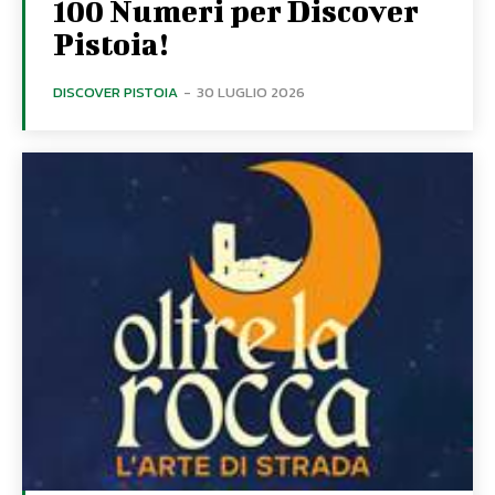
100 Numeri per Discover
Pistoia!
DISCOVER PISTOIA
-
30 LUGLIO 2026