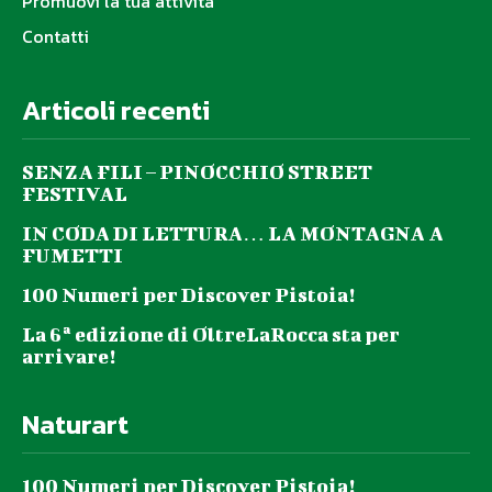
Promuovi la tua attività
Contatti
Articoli recenti
SENZA FILI – PINOCCHIO STREET
FESTIVAL
IN CODA DI LETTURA… LA MONTAGNA A
FUMETTI
100 Numeri per Discover Pistoia!
La 6ª edizione di OltreLaRocca sta per
arrivare!
Naturart
100 Numeri per Discover Pistoia!