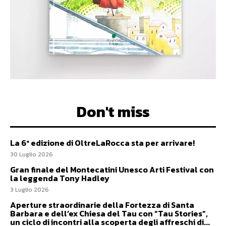
Don't miss
La 6ª edizione di OltreLaRocca sta per arrivare!
30 Luglio 2026
Gran finale del Montecatini Unesco Arti Festival con
la leggenda Tony Hadley
3 Luglio 2026
Aperture straordinarie della Fortezza di Santa
Barbara e dell’ex Chiesa del Tau con “Tau Stories”,
un ciclo di incontri alla scoperta degli affreschi di...