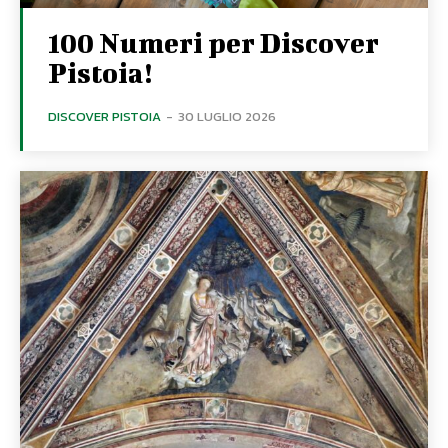
100 Numeri per Discover
Pistoia!
DISCOVER PISTOIA
-
30 LUGLIO 2026