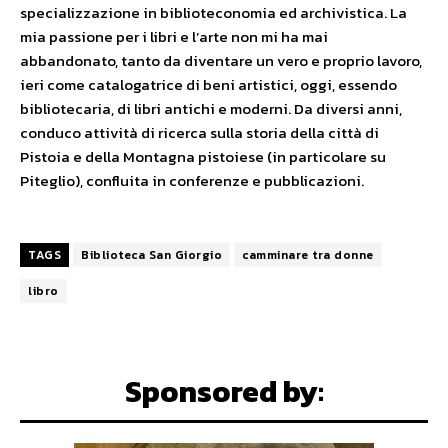
specializzazione in biblioteconomia ed archivistica. La
mia passione per i libri e l’arte non mi ha mai
abbandonato, tanto da diventare un vero e proprio lavoro,
ieri come catalogatrice di beni artistici, oggi, essendo
bibliotecaria, di libri antichi e moderni. Da diversi anni,
conduco attività di ricerca sulla storia della città di
Pistoia e della Montagna pistoiese (in particolare su
Piteglio), confluita in conferenze e pubblicazioni.
TAGS
Biblioteca San Giorgio
camminare tra donne
libro
Sponsored by: