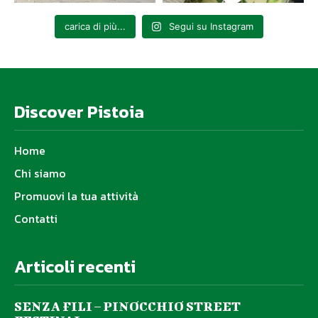
carica di più...
Segui su Instagram
Discover Pistoia
Home
Chi siamo
Promuovi la tua attività
Contatti
Articoli recenti
SENZA FILI – PINOCCHIO STREET