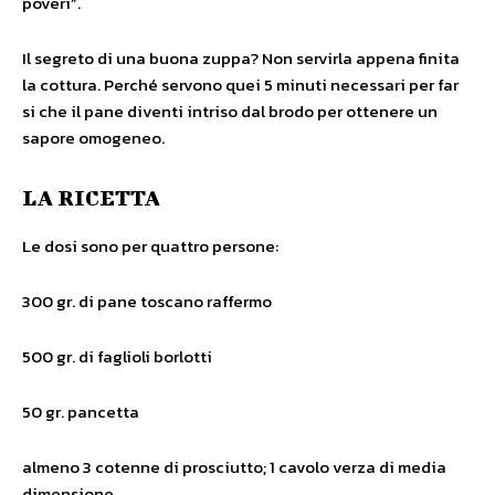
poveri”.
Il segreto di una buona zuppa? Non servirla appena finita
la cottura. Perché servono quei 5 minuti necessari per far
si che il pane diventi intriso dal brodo per ottenere un
sapore omogeneo.
LA RICETTA
Le dosi sono per quattro persone:
300 gr. di pane toscano raffermo
500 gr. di faglioli borlotti
50 gr. pancetta
almeno 3 cotenne di prosciutto; 1 cavolo verza di media
dimensione