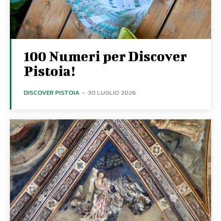
100 Numeri per Discover
Pistoia!
DISCOVER PISTOIA
-
30 LUGLIO 2026