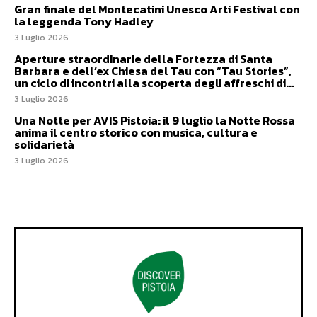
Gran finale del Montecatini Unesco Arti Festival con
la leggenda Tony Hadley
3 Luglio 2026
Aperture straordinarie della Fortezza di Santa
Barbara e dell’ex Chiesa del Tau con “Tau Stories”,
un ciclo di incontri alla scoperta degli affreschi di...
3 Luglio 2026
Una Notte per AVIS Pistoia: il 9 luglio la Notte Rossa
anima il centro storico con musica, cultura e
solidarietà
3 Luglio 2026