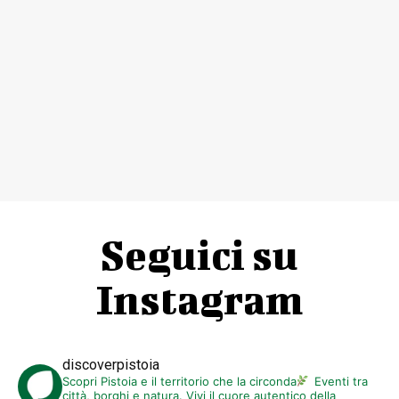
Seguici su
Instagram
discoverpistoia
Scopri Pistoia e il territorio che la circonda
Eventi tra
città, borghi e natura. Vivi il cuore autentico della