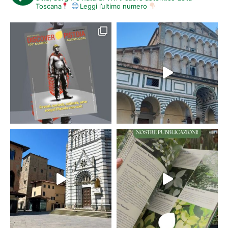
Toscana
Leggi l’ultimo numero