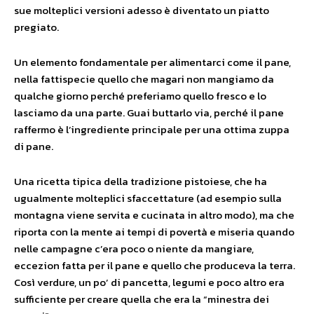
sue molteplici versioni adesso è diventato un piatto
pregiato.
Un elemento fondamentale per alimentarci come il pane,
nella fattispecie quello che magari non mangiamo da
qualche giorno perché preferiamo quello fresco e lo
lasciamo da una parte. Guai buttarlo via, perché il pane
raffermo è l’ingrediente principale per una ottima zuppa
di pane.
Una ricetta tipica della tradizione pistoiese, che ha
ugualmente molteplici sfaccettature (ad esempio sulla
montagna viene servita e cucinata in altro modo), ma che
riporta con la mente ai tempi di povertà e miseria quando
nelle campagne c’era poco o niente da mangiare,
eccezion fatta per il pane e quello che produceva la terra.
Così verdure, un po’ di pancetta, legumi e poco altro era
sufficiente per creare quella che era la “minestra dei