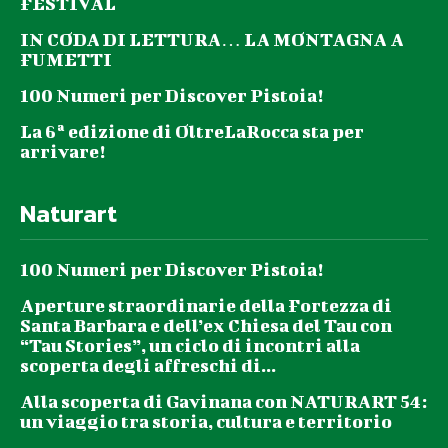
FESTIVAL
IN CODA DI LETTURA… LA MONTAGNA A
FUMETTI
100 Numeri per Discover Pistoia!
La 6ª edizione di OltreLaRocca sta per
arrivare!
Naturart
100 Numeri per Discover Pistoia!
Aperture straordinarie della Fortezza di
Santa Barbara e dell’ex Chiesa del Tau con
“Tau Stories”, un ciclo di incontri alla
scoperta degli affreschi di...
Alla scoperta di Gavinana con NATURART 54:
un viaggio tra storia, cultura e territorio