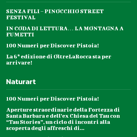
SENZA FILI – PINOCCHIO STREET
FESTIVAL
IN CODA DI LETTURA… LA MONTAGNA A
FUMETTI
100 Numeri per Discover Pistoia!
La 6ª edizione di OltreLaRocca sta per
arrivare!
Naturart
100 Numeri per Discover Pistoia!
Aperture straordinarie della Fortezza di
Santa Barbara e dell’ex Chiesa del Tau con
“Tau Stories”, un ciclo di incontri alla
scoperta degli affreschi di...