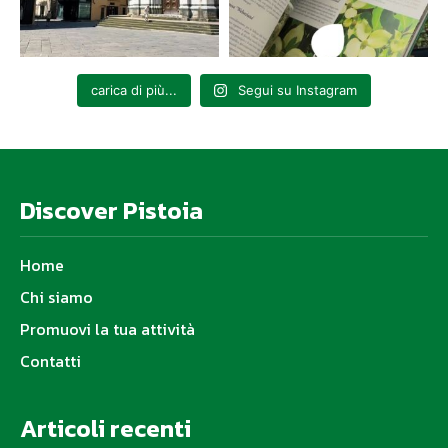
carica di più...
Segui su Instagram
Discover Pistoia
Home
Chi siamo
Promuovi la tua attività
Contatti
Articoli recenti