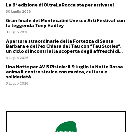
La 6ª edizione di OltreLaRocca sta per arrivare!
30 Luglio 2026
Gran finale del Montecatini Unesco Arti Festival con
la leggenda Tony Hadley
3 Luglio 2026
Aperture straordinarie della Fortezza di Santa
Barbara e dell’ex Chiesa del Tau con “Tau Stories”,
un ciclo di incontri alla scoperta degli affreschi di...
3 Luglio 2026
Una Notte per AVIS Pistoia: il 9 luglio la Notte Rossa
anima il centro storico con musica, cultura e
solidarietà
3 Luglio 2026