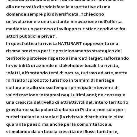
alla necessità di soddisfare le aspettative di una
domanda sempre più diversificata, richiedono
un’evoluzione e una costante innovazione nell’offerta,
mediante un percorso di sviluppo turistico condiviso fra
attori pubblici e privati.
In quest’ottica la rivista NATURART rappresenta una
risorsa preziosa per il riposizionamento strategico del
territorio pistoiese rispetto ai mercati target, rafforzando
la visibilità di aziende e stakeholder locali. La rivista,
infatti, affrontando temi di natura, turismo ed arte, mette
in risalto il prodotto turistico in termini di heritage
culturale e allo stesso tempo i principali interventi di
valorizzazione intrapresi negli ultimi anni; ne consegue
una crescita del livello di attrattività dell’intero territorio
gravitante sulla polarità urbana di Pistoia, non solo per i
turisti italiani e stranieri (la rivista è distribuita in oltre
quaranta paesi), ma anche per la comunità locale,
stimolando da un lato la crescita dei flussi turistici e,