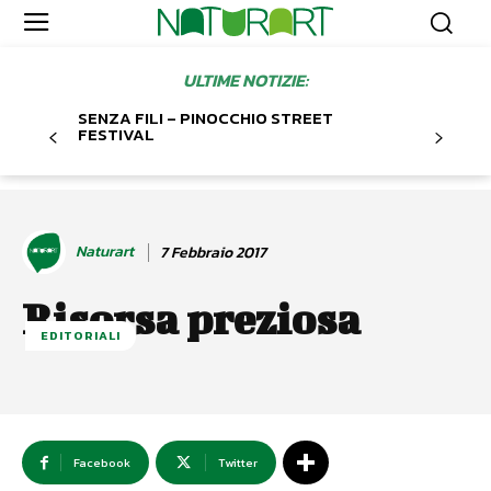
ULTIME NOTIZIE:
SENZA FILI – PINOCCHIO STREET
FESTIVAL
Naturart
7 Febbraio 2017
Risorsa preziosa
EDITORIALI
Facebook
Twitter