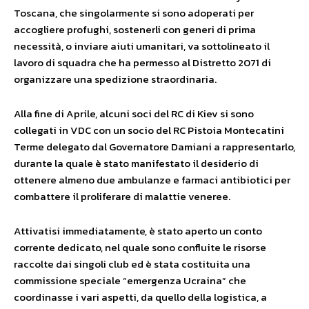
Toscana, che singolarmente si sono adoperati per
accogliere profughi, sostenerli con generi di prima
necessità, o inviare aiuti umanitari, va sottolineato il
lavoro di squadra che ha permesso al Distretto 2071 di
organizzare una spedizione straordinaria.
Alla fine di Aprile, alcuni soci del RC di Kiev si sono
collegati in VDC con un socio del RC Pistoia Montecatini
Terme delegato dal Governatore Damiani a rappresentarlo,
durante la quale è stato manifestato il desiderio di
ottenere almeno due ambulanze e farmaci antibiotici per
combattere il proliferare di malattie veneree.
Attivatisi immediatamente, è stato aperto un conto
corrente dedicato, nel quale sono confluite le risorse
raccolte dai singoli club ed è stata costituita una
commissione speciale “emergenza Ucraina” che
coordinasse i vari aspetti, da quello della logistica, a