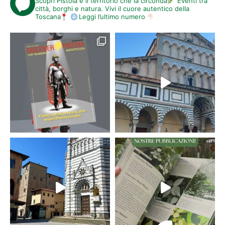
Scopri Pistoia e il territorio che la circonda
Eventi tra
città, borghi e natura. Vivi il cuore autentico della
Toscana
Leggi l’ultimo numero