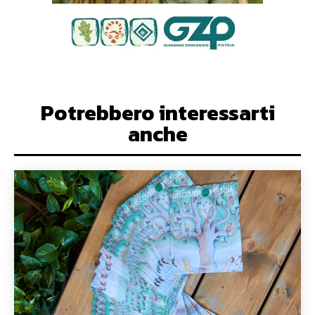
Potrebbero interessarti
anche