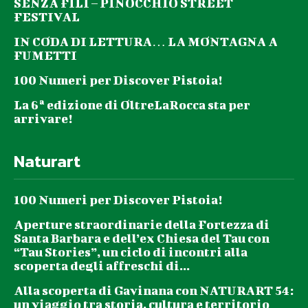
SENZA FILI – PINOCCHIO STREET
FESTIVAL
IN CODA DI LETTURA… LA MONTAGNA A
FUMETTI
100 Numeri per Discover Pistoia!
La 6ª edizione di OltreLaRocca sta per
arrivare!
Naturart
100 Numeri per Discover Pistoia!
Aperture straordinarie della Fortezza di
Santa Barbara e dell’ex Chiesa del Tau con
“Tau Stories”, un ciclo di incontri alla
scoperta degli affreschi di...
Alla scoperta di Gavinana con NATURART 54:
un viaggio tra storia, cultura e territorio