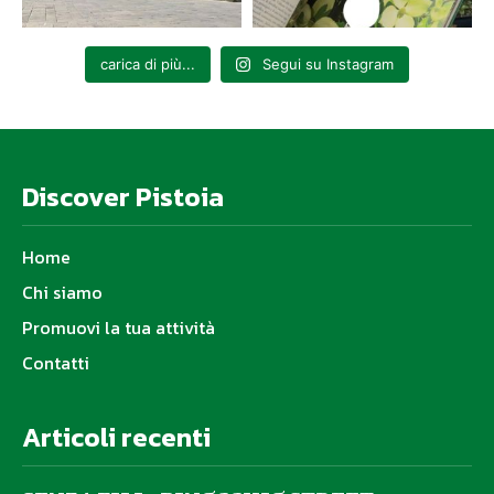
carica di più...
Segui su Instagram
Discover Pistoia
Home
Chi siamo
Promuovi la tua attività
Contatti
Articoli recenti