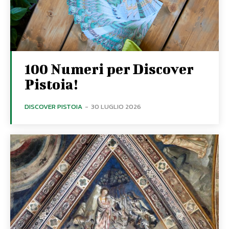
100 Numeri per Discover
Pistoia!
DISCOVER PISTOIA
-
30 LUGLIO 2026