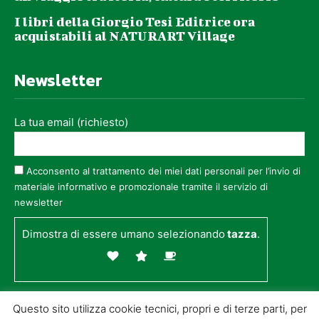
I libri della Giorgio Tesi Editrice ora
acquistabili al NATURART Village
Newsletter
La tua email (richiesto)
Acconsento al trattamento dei miei dati personali per l’invio di
materiale informativo e promozionale tramite il servizio di
newsletter
Dimostra di essere umano selezionando
tazza
.
Questo sito utilizza cookie tecnici, propri e di terze parti, per