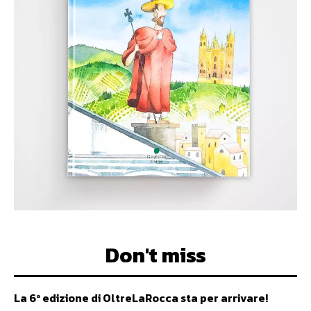
Don't miss
La 6ª edizione di OltreLaRocca sta per arrivare!