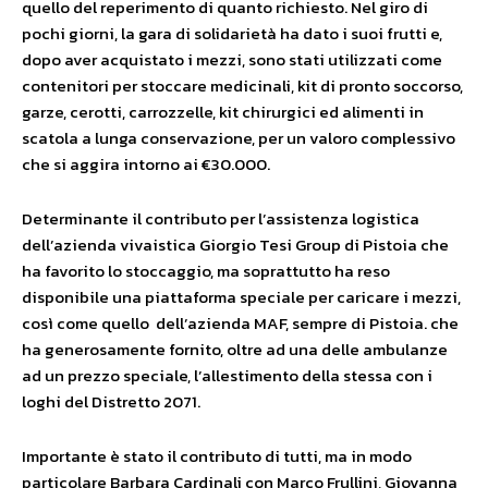
quello del reperimento di quanto richiesto. Nel giro di
pochi giorni, la gara di solidarietà ha dato i suoi frutti e,
dopo aver acquistato i mezzi, sono stati utilizzati come
contenitori per stoccare medicinali, kit di pronto soccorso,
garze, cerotti, carrozzelle, kit chirurgici ed alimenti in
scatola a lunga conservazione, per un valoro complessivo
che si aggira intorno ai €30.000.
Determinante il contributo per l’assistenza logistica
dell’azienda vivaistica Giorgio Tesi Group di Pistoia che
ha favorito lo stoccaggio, ma soprattutto ha reso
disponibile una piattaforma speciale per caricare i mezzi,
così come quello dell’azienda MAF, sempre di Pistoia. che
ha generosamente fornito, oltre ad una delle ambulanze
ad un prezzo speciale, l’allestimento della stessa con i
loghi del Distretto 2071.
Importante è stato il contributo di tutti, ma in modo
particolare Barbara Cardinali con Marco Frullini, Giovanna