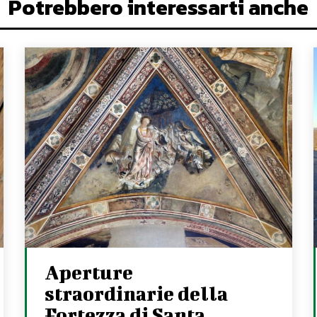
Potrebbero interessarti anche
Aperture
straordinarie della
Fortezza di Santa