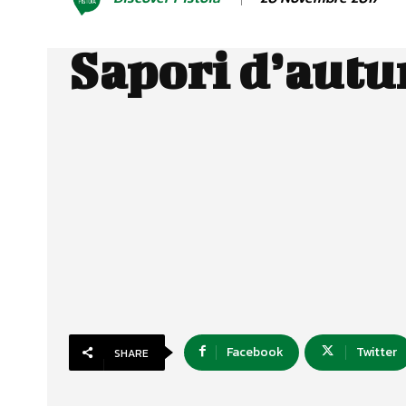
Sapori d’aut
Facebook
Twitter
SHARE