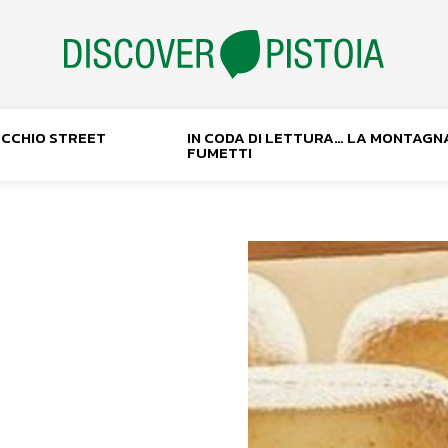
NOCCHIO STREET
IN CODA DI LETTURA… LA MONTAGN
FUMETTI