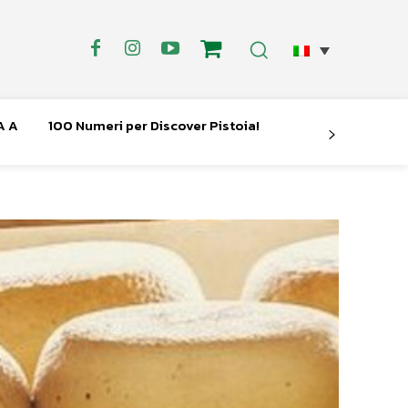
A A
100 Numeri per Discover Pistoia!