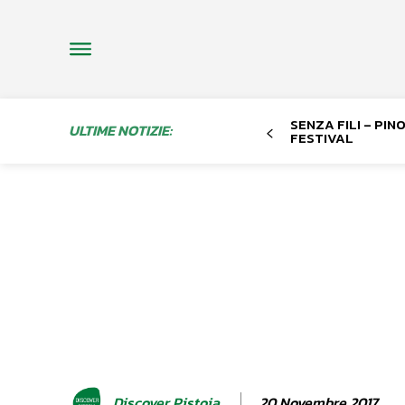
SENZA FILI – PI
ULTIME NOTIZIE:
FESTIVAL
20 Novembre 2017
Discover Pistoia