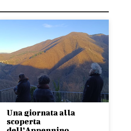
Una giornata alla
scoperta
dell’Appennino