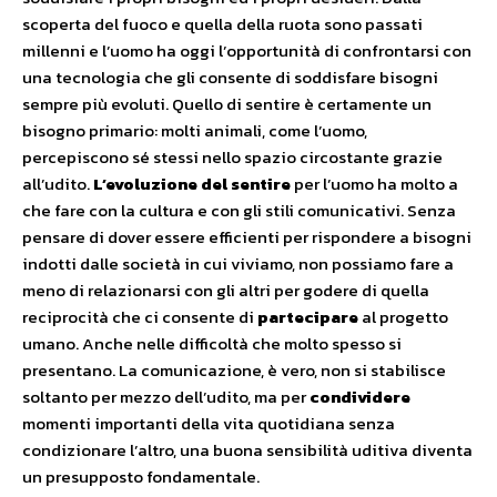
scoperta del fuoco e quella della ruota sono passati
millenni e l’uomo ha oggi l’opportunità di confrontarsi con
una tecnologia che gli consente di soddisfare bisogni
sempre più evoluti. Quello di sentire è certamente un
bisogno primario: molti animali, come l’uomo,
percepiscono sé stessi nello spazio circostante grazie
all’udito.
L’evoluzione del sentire
per l’uomo ha molto a
che fare con la cultura e con gli stili comunicativi. Senza
pensare di dover essere efficienti per rispondere a bisogni
indotti dalle società in cui viviamo, non possiamo fare a
meno di relazionarsi con gli altri per godere di quella
reciprocità che ci consente di
partecipare
al progetto
umano. Anche nelle difficoltà che molto spesso si
presentano. La comunicazione, è vero, non si stabilisce
soltanto per mezzo dell’udito, ma per
condividere
momenti importanti della vita quotidiana senza
condizionare l’altro, una buona sensibilità uditiva diventa
un presupposto fondamentale.