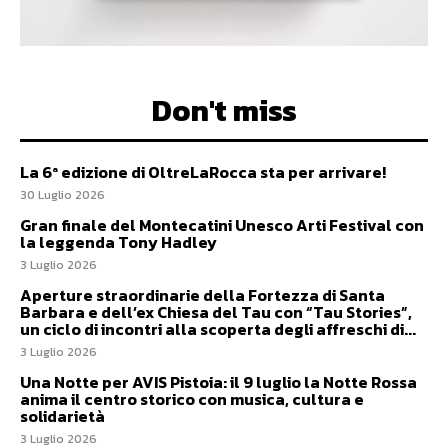
Don't miss
La 6ª edizione di OltreLaRocca sta per arrivare!
30 Luglio 2026
Gran finale del Montecatini Unesco Arti Festival con
la leggenda Tony Hadley
3 Luglio 2026
Aperture straordinarie della Fortezza di Santa
Barbara e dell’ex Chiesa del Tau con “Tau Stories”,
un ciclo di incontri alla scoperta degli affreschi di...
3 Luglio 2026
Una Notte per AVIS Pistoia: il 9 luglio la Notte Rossa
anima il centro storico con musica, cultura e
solidarietà
3 Luglio 2026