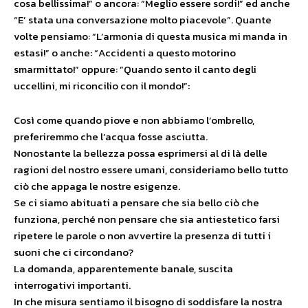
cosa bellissima!” o ancora: “Meglio essere sordi!” ed anche
“E’ stata una conversazione molto piacevole”. Quante
volte pensiamo: “L’armonia di questa musica mi manda in
estasi!” o anche: “Accidenti a questo motorino
smarmittato!” oppure: ”Quando sento il canto degli
uccellini, mi riconcilio con il mondo!”:
Così come quando piove e non abbiamo l’ombrello,
preferiremmo che l’acqua fosse asciutta.
Nonostante la bellezza possa esprimersi al di là delle
ragioni del nostro essere umani, consideriamo bello tutto
ciò che appaga le nostre esigenze.
Se ci siamo abituati a pensare che sia bello ciò che
funziona, perché non pensare che sia antiestetico farsi
ripetere le parole o non avvertire la presenza di tutti i
suoni che ci circondano?
La domanda, apparentemente banale, suscita
interrogativi importanti.
In che misura sentiamo il bisogno di soddisfare la nostra