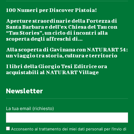
100 Numeri per Discover Pistoia!
Aperture straordinarie della Fortezza di
Santa Barbara e dell’ex Chiesa del Tau con
“Tau Stories”, un ciclo di incontri alla
scoperta degli affreschi di...
Alla scoperta di Gavinana con NATURART 54:
un viaggio tra storia, cultura e territorio
I libri della Giorgio Tesi Editrice ora
acquistabili al NATURART Village
Newsletter
La tua email (richiesto)
Acconsento al trattamento dei miei dati personali per l’invio di