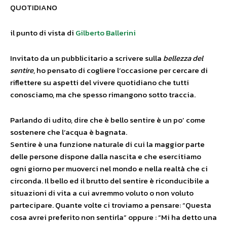
QUOTIDIANO
il punto di vista di
Gilberto Ballerini
Invitato da un pubblicitario a scrivere sulla
bellezza del
sentire
, ho pensato di cogliere l’occasione per cercare di
riflettere su aspetti del vivere quotidiano che tutti
conosciamo, ma che spesso rimangono sotto traccia.
Parlando di udito, dire che è bello sentire è un po’ come
sostenere che l’acqua è bagnata.
Sentire è una funzione naturale di cui la maggior parte
delle persone dispone dalla nascita e che esercitiamo
ogni giorno per muoverci nel mondo e nella realtà che ci
circonda. Il bello ed il brutto del sentire è riconducibile a
situazioni di vita a cui avremmo voluto o non voluto
partecipare. Quante volte ci troviamo a pensare: “Questa
cosa avrei preferito non sentirla” oppure : “Mi ha detto una