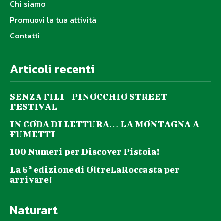
Chi siamo
Promuovi la tua attività
Contatti
Articoli recenti
SENZA FILI – PINOCCHIO STREET
FESTIVAL
IN CODA DI LETTURA… LA MONTAGNA A
FUMETTI
100 Numeri per Discover Pistoia!
La 6ª edizione di OltreLaRocca sta per
arrivare!
Naturart