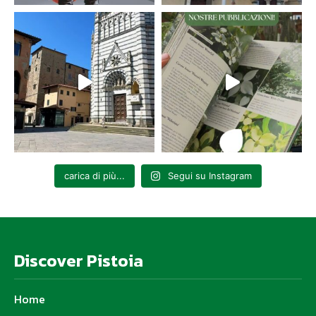
carica di più...
Segui su Instagram
Discover Pistoia
Home