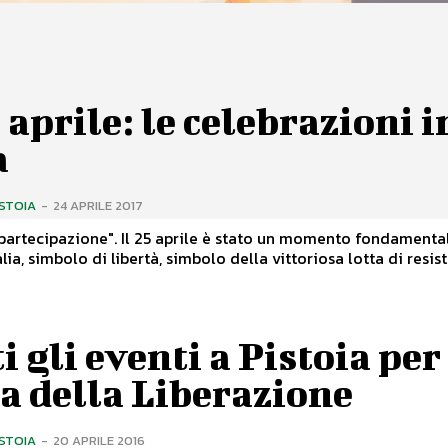
5 aprile: le celebrazioni i
à
ISTOIA
-
24 APRILE 2017
 25 aprile è stato un momento fondamentale per la
alia, simbolo di libertà, simbolo della vittoriosa lotta di resis
i gli eventi a Pistoia per
a della Liberazione
ISTOIA
-
20 APRILE 2016