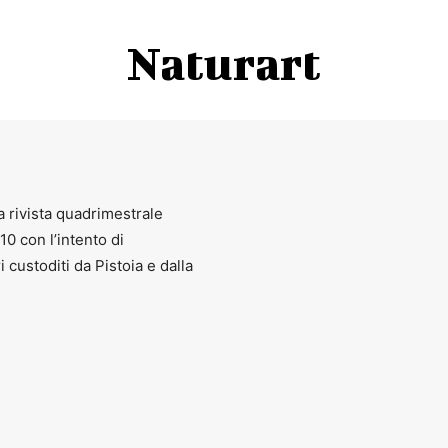
Naturart
a rivista quadrimestrale
010 con l’intento di
ri custoditi da Pistoia e dalla