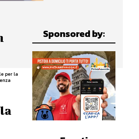
Sponsored by:
n
tenza
 la