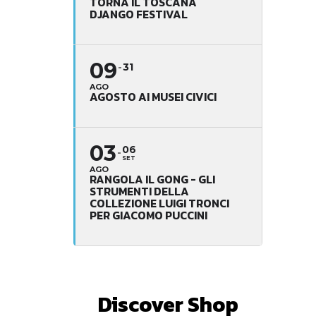
TORNA IL TOSCANA
DJANGO FESTIVAL
09
31
AGO
AGOSTO AI MUSEI CIVICI
03
06
SET
AGO
RANGOLA IL GONG - GLI
STRUMENTI DELLA
COLLEZIONE LUIGI TRONCI
PER GIACOMO PUCCINI
Discover Shop