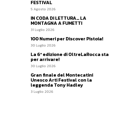
FESTIVAL
5 Agosto 2026
IN CODA DI LETTURA… LA
MONTAGNA A FUMETTI
31 Luglio 2026
100 Numeri per Discover Pistoia!
30 Luglio 2026
La 6ª edizione di OltreLaRocca sta
per arrivare!
30 Luglio 2026
Gran finale del Montecatini
Unesco Arti Festival con la
leggenda Tony Hadley
3 Luglio 2026