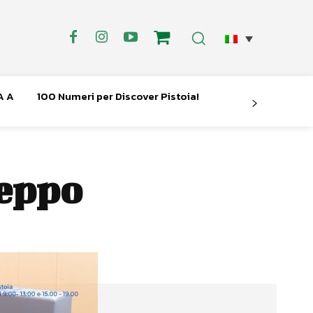
A A
100 Numeri per Discover Pistoia!
Ceppo