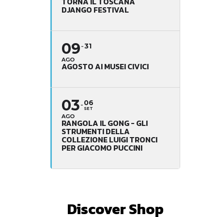
TORNA IL TOSCANA
DJANGO FESTIVAL
09
31
AGO
AGOSTO AI MUSEI CIVICI
03
06
SET
AGO
RANGOLA IL GONG - GLI
STRUMENTI DELLA
COLLEZIONE LUIGI TRONCI
PER GIACOMO PUCCINI
Discover Shop