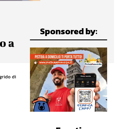
Sponsored by:
o a
grido di