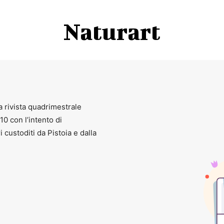
Naturart
a rivista quadrimestrale
010 con l’intento di
ri custoditi da Pistoia e dalla