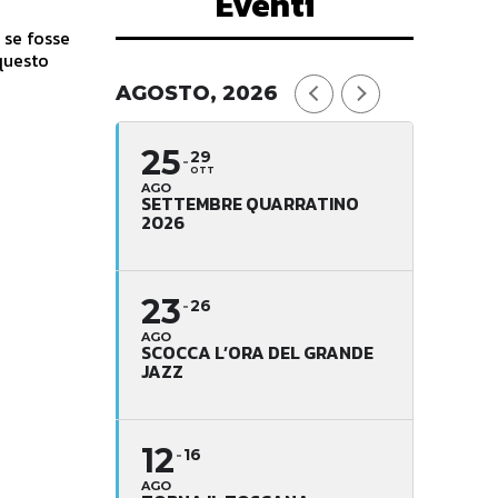
Eventi
questo
AGOSTO, 2026
25
29
OTT
AGO
SETTEMBRE QUARRATINO
2026
23
26
AGO
SCOCCA L’ORA DEL GRANDE
JAZZ
12
16
AGO