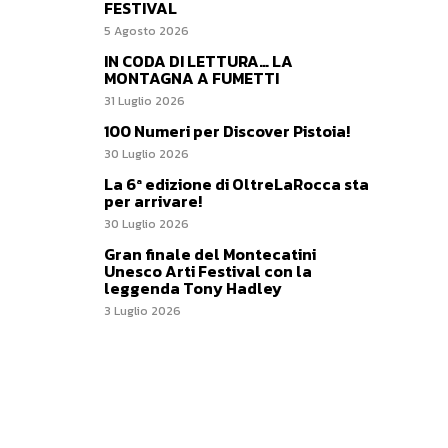
FESTIVAL
5 Agosto 2026
IN CODA DI LETTURA… LA
MONTAGNA A FUMETTI
31 Luglio 2026
100 Numeri per Discover Pistoia!
30 Luglio 2026
La 6ª edizione di OltreLaRocca sta
per arrivare!
30 Luglio 2026
Gran finale del Montecatini
Unesco Arti Festival con la
leggenda Tony Hadley
3 Luglio 2026