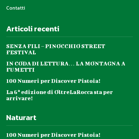
Contatti
Articoli recenti
SENZA FILI – PINOCCHIO STREET
FESTIVAL
IN CODA DI LETTURA… LA MONTAGNA A
FUMETTI
100 Numeri per Discover Pistoia!
La 6ª edizione di OltreLaRocca sta per
arrivare!
Naturart
100 Numeri per Discover Pistoia!