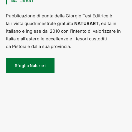
NATURART
Pubblicazione di punta della Giorgio Tesi Editrice è
la rivista quadrimestrale gratuita
NATURART
, edita in
italiano e inglese dal 2010 con l’intento di valorizzare in
Italia e all’estero le eccellenze e i tesori custoditi
da Pistoia e dalla sua provincia.
Sfoglia Naturart