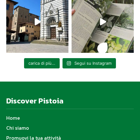
carica di più...
Segui su Instagram
Discover Pistoia
Home
Chi siamo
Promuovi la tua attività