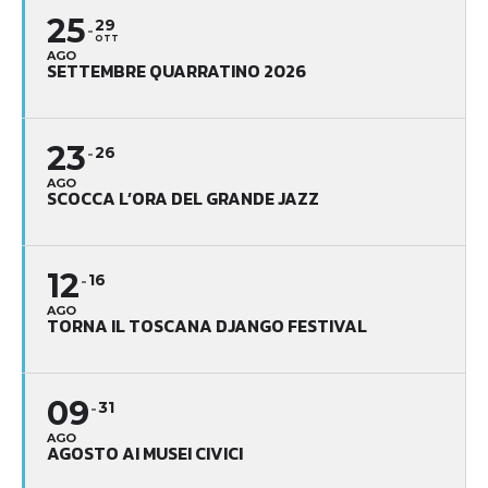
25
29
OTT
AGO
SETTEMBRE QUARRATINO 2026
23
26
AGO
SCOCCA L’ORA DEL GRANDE JAZZ
12
16
AGO
TORNA IL TOSCANA DJANGO FESTIVAL
09
31
AGO
AGOSTO AI MUSEI CIVICI