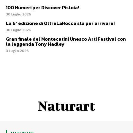
100 Numeri per Discover Pistoia!
30 Luglio 2026
La 6ª edizione di OltreLaRocca sta per arrivare!
30 Luglio 2026
Gran finale del Montecatini Unesco Arti Festival con
la leggenda Tony Hadley
3 Luglio 2026
Naturart