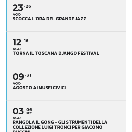
23
26
AGO
SCOCCA L’ORA DEL GRANDE JAZZ
12
16
AGO
TORNA IL TOSCANA DJANGO FESTIVAL
09
31
AGO
AGOSTO AI MUSEI CIVICI
03
06
SET
AGO
RANGOLA IL GONG - GLI STRUMENTI DELLA
COLLEZIONE LUIGI TRONCI PER GIACOMO
PUCCINI