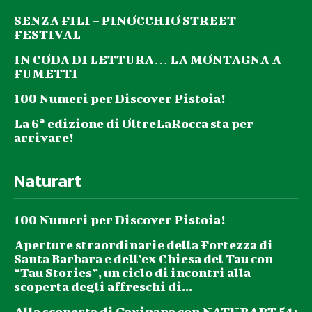
SENZA FILI – PINOCCHIO STREET
FESTIVAL
IN CODA DI LETTURA… LA MONTAGNA A
FUMETTI
100 Numeri per Discover Pistoia!
La 6ª edizione di OltreLaRocca sta per
arrivare!
Naturart
100 Numeri per Discover Pistoia!
Aperture straordinarie della Fortezza di
Santa Barbara e dell’ex Chiesa del Tau con
“Tau Stories”, un ciclo di incontri alla
scoperta degli affreschi di...
Alla scoperta di Gavinana con NATURART 54: