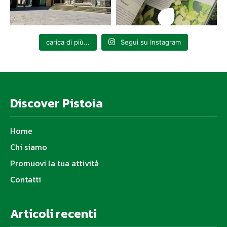
carica di più...
Segui su Instagram
Discover Pistoia
Home
Chi siamo
Promuovi la tua attività
Contatti
Articoli recenti