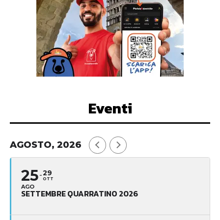
Eventi
AGOSTO, 2026
25
29
OTT
AGO
SETTEMBRE QUARRATINO 2026