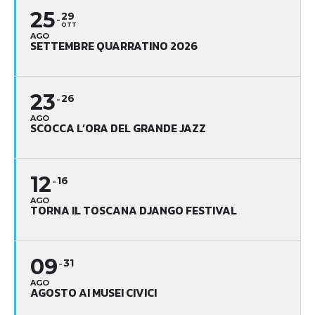
25
29
OTT
AGO
SETTEMBRE QUARRATINO 2026
23
26
AGO
SCOCCA L’ORA DEL GRANDE JAZZ
12
16
AGO
TORNA IL TOSCANA DJANGO FESTIVAL
09
31
AGO
AGOSTO AI MUSEI CIVICI