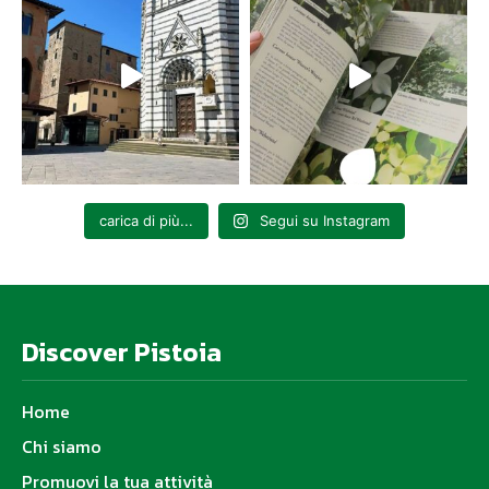
carica di più...
Segui su Instagram
Discover Pistoia
Home
Chi siamo
Promuovi la tua attività