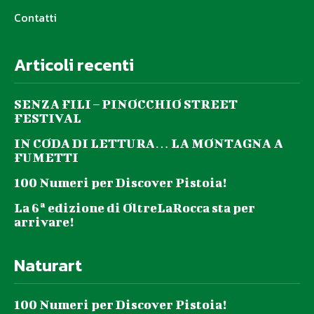
Contatti
Articoli recenti
SENZA FILI – PINOCCHIO STREET
FESTIVAL
IN CODA DI LETTURA… LA MONTAGNA A
FUMETTI
100 Numeri per Discover Pistoia!
La 6ª edizione di OltreLaRocca sta per
arrivare!
Naturart
100 Numeri per Discover Pistoia!