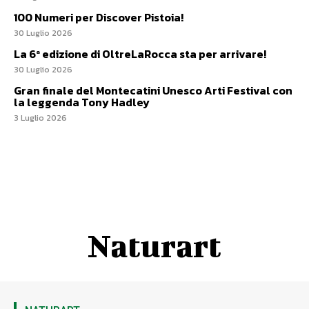
100 Numeri per Discover Pistoia!
30 Luglio 2026
La 6ª edizione di OltreLaRocca sta per arrivare!
30 Luglio 2026
Gran finale del Montecatini Unesco Arti Festival con
la leggenda Tony Hadley
3 Luglio 2026
Naturart