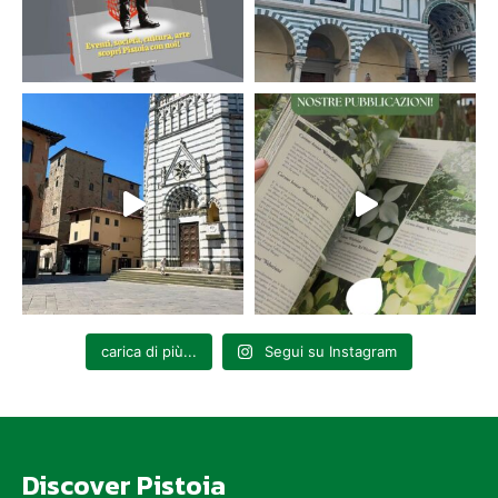
carica di più...
Segui su Instagram
Discover Pistoia