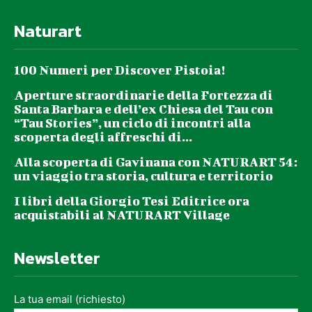
Naturart
100 Numeri per Discover Pistoia!
Aperture straordinarie della Fortezza di
Santa Barbara e dell’ex Chiesa del Tau con
“Tau Stories”, un ciclo di incontri alla
scoperta degli affreschi di...
Alla scoperta di Gavinana con NATURART 54:
un viaggio tra storia, cultura e territorio
I libri della Giorgio Tesi Editrice ora
acquistabili al NATURART Village
Newsletter
La tua email (richiesto)