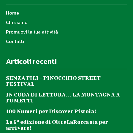
Home
Chi siamo
Promuovi la tua attività
Contatti
Articoli recenti
SENZA FILI – PINOCCHIO STREET
FESTIVAL
IN CODA DI LETTURA… LA MONTAGNA A
FUMETTI
100 Numeri per Discover Pistoia!
La 6ª edizione di OltreLaRocca sta per
arrivare!