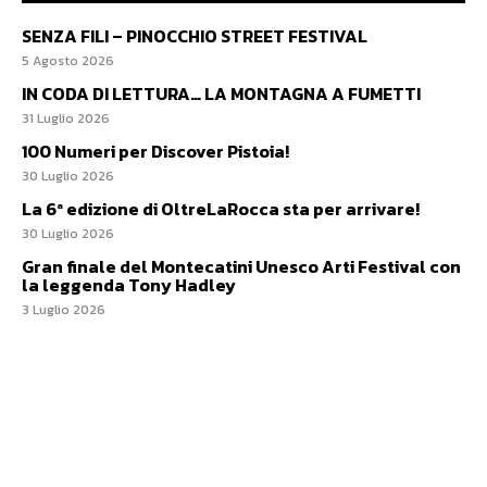
SENZA FILI – PINOCCHIO STREET FESTIVAL
5 Agosto 2026
IN CODA DI LETTURA… LA MONTAGNA A FUMETTI
31 Luglio 2026
100 Numeri per Discover Pistoia!
30 Luglio 2026
La 6ª edizione di OltreLaRocca sta per arrivare!
30 Luglio 2026
Gran finale del Montecatini Unesco Arti Festival con
la leggenda Tony Hadley
3 Luglio 2026