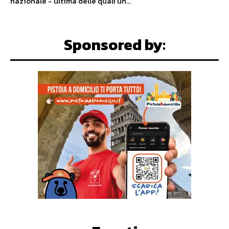
nazionale - ultima delle quali un...
Sponsored by: