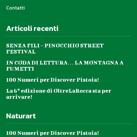
Contatti
Articoli recenti
SENZA FILI – PINOCCHIO STREET
FESTIVAL
IN CODA DI LETTURA… LA MONTAGNA A
FUMETTI
100 Numeri per Discover Pistoia!
La 6ª edizione di OltreLaRocca sta per
arrivare!
Naturart
100 Numeri per Discover Pistoia!