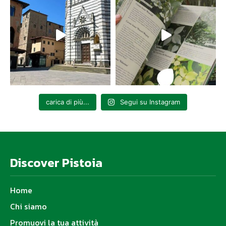
carica di più...
Segui su Instagram
Discover Pistoia
Home
Chi siamo
Promuovi la tua attività