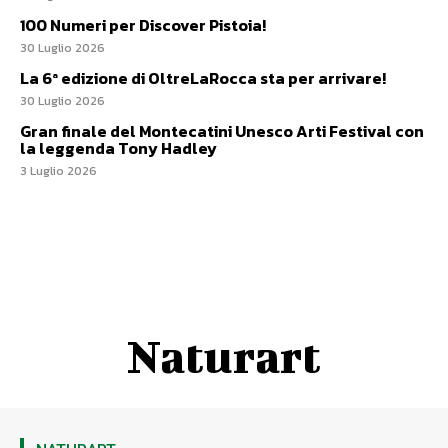
100 Numeri per Discover Pistoia!
30 Luglio 2026
La 6ª edizione di OltreLaRocca sta per arrivare!
30 Luglio 2026
Gran finale del Montecatini Unesco Arti Festival con
la leggenda Tony Hadley
3 Luglio 2026
Naturart