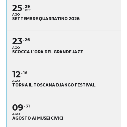
25
29
OTT
AGO
SETTEMBRE QUARRATINO 2026
23
26
AGO
SCOCCA L’ORA DEL GRANDE JAZZ
12
16
AGO
TORNA IL TOSCANA DJANGO FESTIVAL
09
31
AGO
AGOSTO AI MUSEI CIVICI