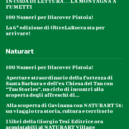
IN CODA DI LETTURA… LA MONTAGNA A
FUMETTI
100 Numeri per Discover Pistoia!
La 6ª edizione di OltreLaRocca sta per
arrivare!
Naturart
100 Numeri per Discover Pistoia!
Aperture straordinarie della Fortezza di
Santa Barbara e dell’ex Chiesa del Tau con
“Tau Stories”, un ciclo di incontri alla
scoperta degli affreschi di...
Alla scoperta di Gavinana con NATURART 54:
un viaggio tra storia, cultura e territorio
I libri della Giorgio Tesi Editrice ora
acquistabili al NATURART Village