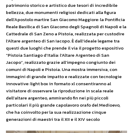
patrimonio storico e artistico due tesori di incredibile
bellezza, due monumenti religiosi dedicati alla figura
dell’Apostolo martire San Giacomo Maggiore: la Pontificia
Reale Basilica di San Giacomo degli Spagnoli di Napoli e la
Cattedrale di San Zeno a Pistoia, realizzata per custodire
l’Altare argenteo di San Iacopo. È dall’ideale legame tra
questi due luoghi che prende il via il progetto espositivo
“Pistoia Santiago d’Italia: l’Altare Argenteo di San
Jacopo”, realizzato grazie all’impegno congiunto dei
comuni di Napoli e Pistoia. Una mostra immersiva, con
immagini di grande impatto e realizzate con tecnologie
innovative: light box in formato xl consentiranno al
visitatore di osservare la riproduzione in scala reale
dell’altare argenteo, ammirando fin nei più piccoli
particolari il più grande capolavoro orafo del Medioevo,
che ha coinvolto per la sua realizzazione cinque
generazioni di maestri tra il XII e il XIV secolo