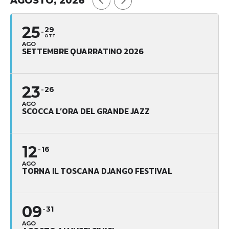
AGOSTO, 2026
25
29
OTT
AGO
SETTEMBRE QUARRATINO 2026
23
26
AGO
SCOCCA L’ORA DEL GRANDE JAZZ
12
16
AGO
TORNA IL TOSCANA DJANGO FESTIVAL
09
31
AGO