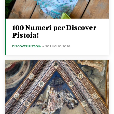
100 Numeri per Discover
Pistoia!
DISCOVER PISTOIA
-
30 LUGLIO 2026