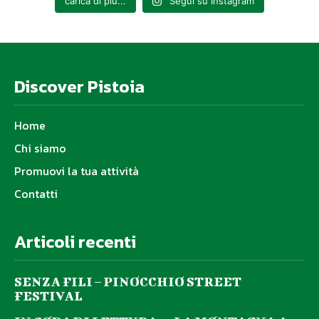
carica di più...
Segui su Instagram
Discover Pistoia
Home
Chi siamo
Promuovi la tua attività
Contatti
Articoli recenti
SENZA FILI – PINOCCHIO STREET
FESTIVAL