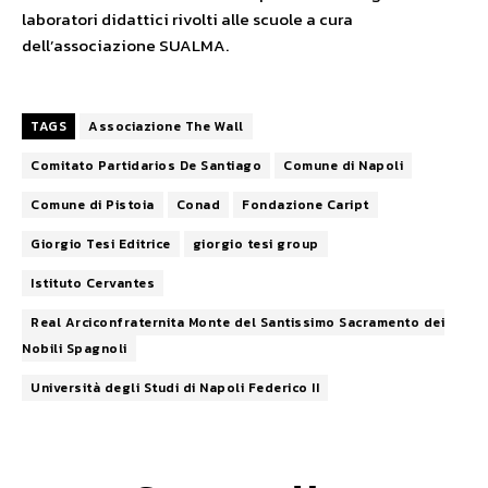
laboratori didattici rivolti alle scuole a cura
dell’associazione SUALMA.
TAGS
Associazione The Wall
Comitato Partidarios De Santiago
Comune di Napoli
Comune di Pistoia
Conad
Fondazione Caript
Giorgio Tesi Editrice
giorgio tesi group
Istituto Cervantes
Real Arciconfraternita Monte del Santissimo Sacramento dei
Nobili Spagnoli
Università degli Studi di Napoli Federico II