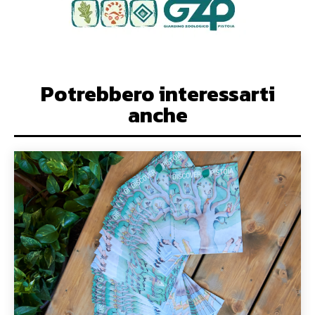
Potrebbero interessarti
anche