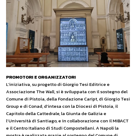
PROMOTORI E ORGANIZZATORI
L’iniziativa, su progetto di Giorgio Tesi Editrice e
Associazione The Wall, si è sviluppata con il sostegno del
Comune di Pistoia, della Fondazione Caript, di Giorgio Tesi
Group e di Conad, d’intesa con la Diocesi di Pistoia, il
Capitolo della Cattedrale, la Giunta de Galizia e
l’Università di Santiago, e in collaborazione con il MIBACT
e il Centro Italiano di Studi Compostellani. A Napoli la
mostra è realizzata grazie al sostegno del Comune di