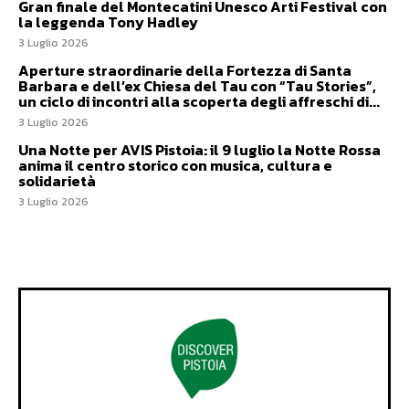
Gran finale del Montecatini Unesco Arti Festival con
la leggenda Tony Hadley
3 Luglio 2026
Aperture straordinarie della Fortezza di Santa
Barbara e dell’ex Chiesa del Tau con “Tau Stories”,
un ciclo di incontri alla scoperta degli affreschi di...
3 Luglio 2026
Una Notte per AVIS Pistoia: il 9 luglio la Notte Rossa
anima il centro storico con musica, cultura e
solidarietà
3 Luglio 2026