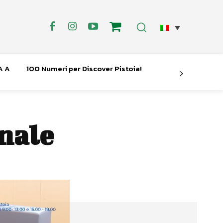
A A
100 Numeri per Discover Pistoia!
nale