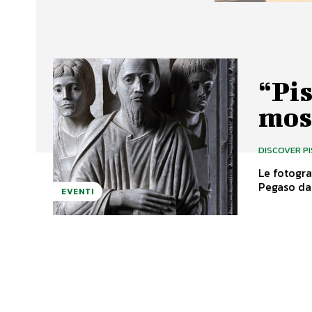
“Pis
mos
DISCOVER P
Le fotogra
EVENTI