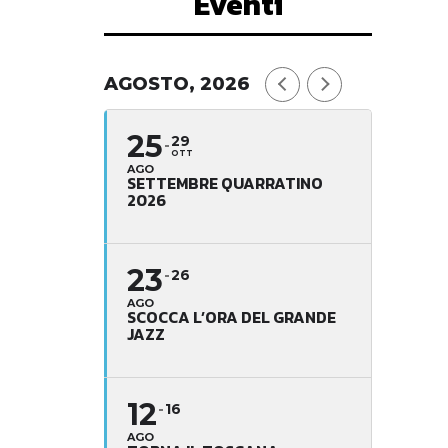
Eventi
AGOSTO, 2026
25
29
OTT
AGO
SETTEMBRE QUARRATINO
2026
23
26
AGO
SCOCCA L’ORA DEL GRANDE
JAZZ
12
16
AGO