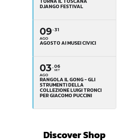
TORNA IL TOSCANA
DJANGO FESTIVAL
09
31
AGO
AGOSTO AI MUSEI CIVICI
03
06
SET
AGO
RANGOLA IL GONG - GLI
STRUMENTI DELLA
COLLEZIONE LUIGI TRONCI
PER GIACOMO PUCCINI
Discover Shop