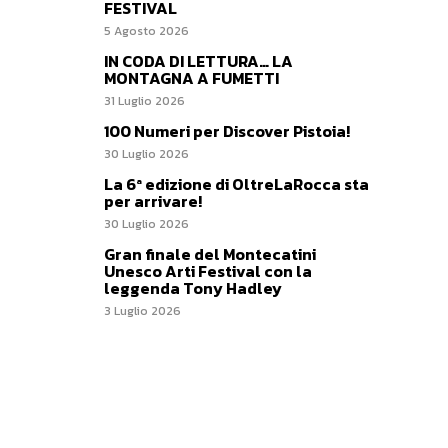
FESTIVAL
5 Agosto 2026
IN CODA DI LETTURA… LA
MONTAGNA A FUMETTI
31 Luglio 2026
100 Numeri per Discover Pistoia!
30 Luglio 2026
La 6ª edizione di OltreLaRocca sta
per arrivare!
30 Luglio 2026
Gran finale del Montecatini
Unesco Arti Festival con la
leggenda Tony Hadley
3 Luglio 2026