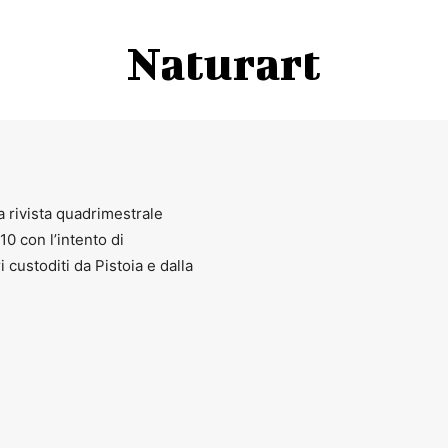
Naturart
a rivista quadrimestrale
010 con l’intento di
ri custoditi da Pistoia e dalla