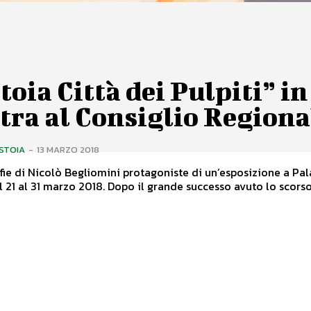
toia Città dei Pulpiti” in
tra al Consiglio Regiona
ISTOIA
-
13 MARZO 2018
fie di Nicolò Begliomini protagoniste di un’esposizione a Pa
Pegaso dal 21 al 31 marzo 2018. Dopo il grande successo avuto lo scorso