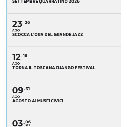
SETTEMBRE QUARRATINO 2026
23
26
AGO
SCOCCA L’ORA DEL GRANDE JAZZ
12
16
AGO
TORNA IL TOSCANA DJANGO FESTIVAL
09
31
AGO
AGOSTO AI MUSEI CIVICI
03
06
SET