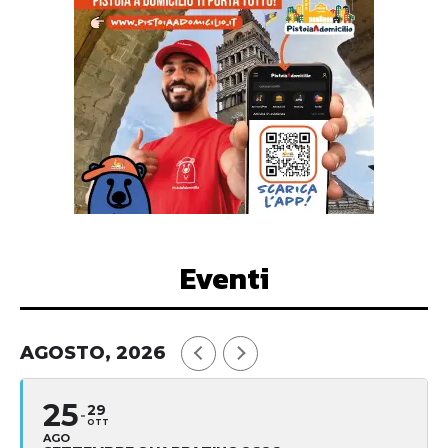
Eventi
AGOSTO, 2026
25
29
OTT
AGO