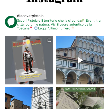
discoverpistoia
Scopri Pistoia e il territorio che la circonda
Eventi tra
città, borghi e natura. Vivi il cuore autentico della
Toscana
Leggi l’ultimo numero