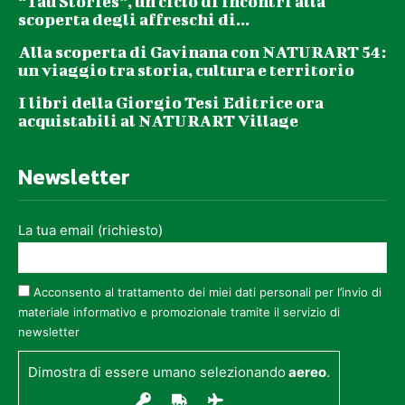
“Tau Stories”, un ciclo di incontri alla
scoperta degli affreschi di...
Alla scoperta di Gavinana con NATURART 54:
un viaggio tra storia, cultura e territorio
I libri della Giorgio Tesi Editrice ora
acquistabili al NATURART Village
Newsletter
La tua email (richiesto)
Acconsento al trattamento dei miei dati personali per l’invio di
materiale informativo e promozionale tramite il servizio di
newsletter
Dimostra di essere umano selezionando
aereo
.