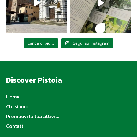
carica di più...
Segui su Instagram
Discover Pistoia
Home
Chi siamo
Promuovi la tua attività
Contatti