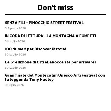
Don't miss
SENZA FILI – PINOCCHIO STREET FESTIVAL
5 Agosto 2026
IN CODA DI LETTURA… LA MONTAGNA A FUMETTI
31 Luglio 2026
100 Numeri per Discover Pistoia!
30 Luglio 2026
La 6ª edizione di OltreLaRocca sta per arrivare!
30 Luglio 2026
Gran finale del Montecatini Unesco Arti Festival con
la leggenda Tony Hadley
3 Luglio 2026