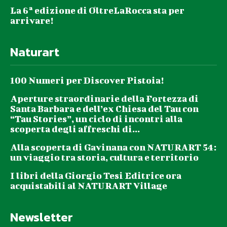
La 6ª edizione di OltreLaRocca sta per
arrivare!
Naturart
100 Numeri per Discover Pistoia!
Aperture straordinarie della Fortezza di
Santa Barbara e dell’ex Chiesa del Tau con
“Tau Stories”, un ciclo di incontri alla
scoperta degli affreschi di...
Alla scoperta di Gavinana con NATURART 54:
un viaggio tra storia, cultura e territorio
I libri della Giorgio Tesi Editrice ora
acquistabili al NATURART Village
Newsletter