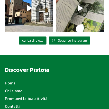
carica di più...
Segui su Instagram
Discover Pistoia
Home
Chi siamo
Promuovi la tua attività
Contatti