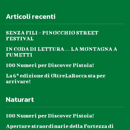
Articoli recenti
SENZA FILI – PINOCCHIO STREET
FESTIVAL
IN CODA DI LETTURA… LA MONTAGNA A
FUMETTI
100 Numeri per Discover Pistoia!
La 6ª edizione di OltreLaRocca sta per
arrivare!
Naturart
100 Numeri per Discover Pistoia!
Aperture straordinarie della Fortezza di