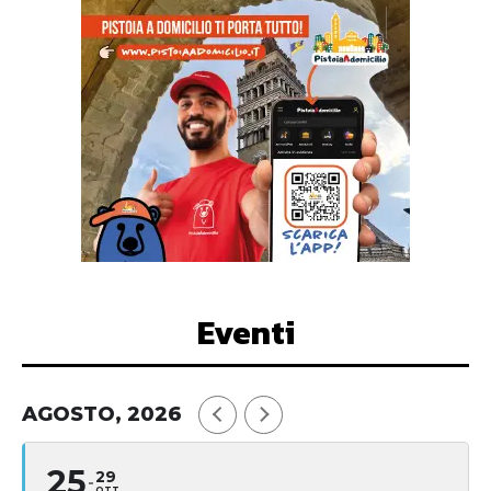
Eventi
AGOSTO, 2026
25
29
OTT