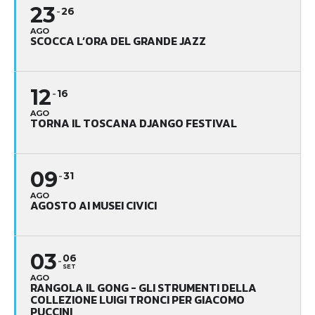
23
26
AGO
SCOCCA L’ORA DEL GRANDE JAZZ
12
16
AGO
TORNA IL TOSCANA DJANGO FESTIVAL
09
31
AGO
AGOSTO AI MUSEI CIVICI
03
06
SET
AGO
RANGOLA IL GONG - GLI STRUMENTI DELLA
COLLEZIONE LUIGI TRONCI PER GIACOMO
PUCCINI