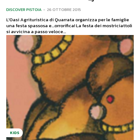
DISCOVER PISTOIA
-
26 OTTOBRE 2015
L'Oasi Agrituristica di Quarrata organizza per le famiglie
una festa spassosa e...orrorifica! La festa dei mostriciattoli
si avvicina a passo veloce...
KIDS