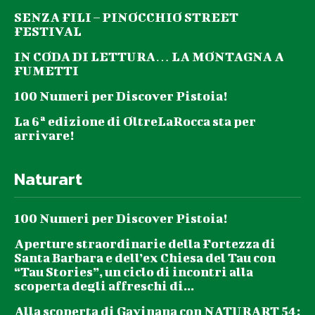
SENZA FILI – PINOCCHIO STREET
FESTIVAL
IN CODA DI LETTURA… LA MONTAGNA A
FUMETTI
100 Numeri per Discover Pistoia!
La 6ª edizione di OltreLaRocca sta per
arrivare!
Naturart
100 Numeri per Discover Pistoia!
Aperture straordinarie della Fortezza di
Santa Barbara e dell’ex Chiesa del Tau con
“Tau Stories”, un ciclo di incontri alla
scoperta degli affreschi di...
Alla scoperta di Gavinana con NATURART 54: