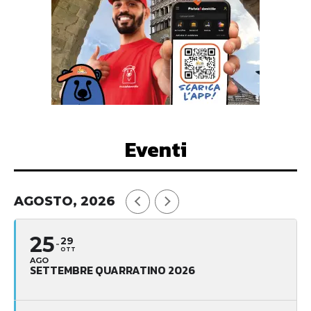
Eventi
AGOSTO, 2026
25
29
OTT
AGO
SETTEMBRE QUARRATINO 2026