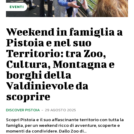
EVENTI
Weekend in famiglia a
Pistoia e nel suo
Territorio: tra Zoo,
Cultura, Montagna e
borghi della
Valdinievole da
scoprire
DISCOVER PISTOIA
-
29 AGOSTO 2025
Scopri Pistoia e il suo affascinante territorio con tutta la
famiglia, per un weekend ricco di avventure, scoperte e
momenti da condividere. Dallo Zoo di...