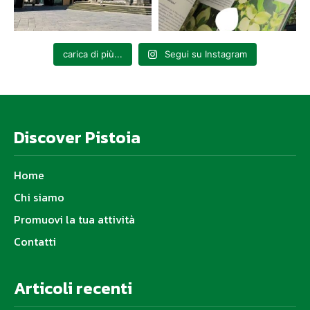
carica di più...
Segui su Instagram
Discover Pistoia
Home
Chi siamo
Promuovi la tua attività
Contatti
Articoli recenti