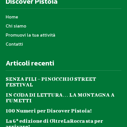
Discover Pistoia
Home
Chi siamo
Promuovi la tua attività
Contatti
Articoli recenti
SENZA FILI – PINOCCHIO STREET
FESTIVAL
IN CODA DI LETTURA… LA MONTAGNA A
FUMETTI
100 Numeri per Discover Pistoia!
La 6ª edizione di OltreLaRocca sta per
arrivare!