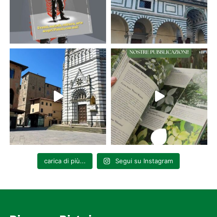
carica di più...
Segui su Instagram