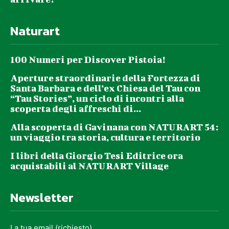
Naturart
100 Numeri per Discover Pistoia!
Aperture straordinarie della Fortezza di
Santa Barbara e dell’ex Chiesa del Tau con
“Tau Stories”, un ciclo di incontri alla
scoperta degli affreschi di...
Alla scoperta di Gavinana con NATURART 54:
un viaggio tra storia, cultura e territorio
I libri della Giorgio Tesi Editrice ora
acquistabili al NATURART Village
Newsletter
La tua email (richiesto)