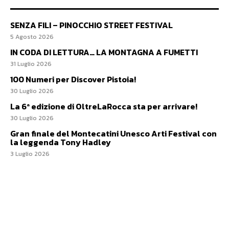
SENZA FILI – PINOCCHIO STREET FESTIVAL
5 Agosto 2026
IN CODA DI LETTURA… LA MONTAGNA A FUMETTI
31 Luglio 2026
100 Numeri per Discover Pistoia!
30 Luglio 2026
La 6ª edizione di OltreLaRocca sta per arrivare!
30 Luglio 2026
Gran finale del Montecatini Unesco Arti Festival con
la leggenda Tony Hadley
3 Luglio 2026