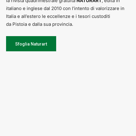
la rivista quadrimestrale gratuita
NATURART
, edita in
italiano e inglese dal 2010 con l’intento di valorizzare in
Italia e all’estero le eccellenze e i tesori custoditi
da Pistoia e dalla sua provincia.
Sfoglia Naturart