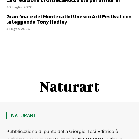
La 6ª edizione di OltreLaRocca sta per arrivare!
30 Luglio 2026
Gran finale del Montecatini Unesco Arti Festival con
la leggenda Tony Hadley
3 Luglio 2026
Naturart
NATURART
Pubblicazione di punta della Giorgio Tesi Editrice è