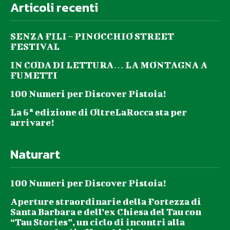
Articoli recenti
SENZA FILI – PINOCCHIO STREET
FESTIVAL
IN CODA DI LETTURA… LA MONTAGNA A
FUMETTI
100 Numeri per Discover Pistoia!
La 6ª edizione di OltreLaRocca sta per
arrivare!
Naturart
100 Numeri per Discover Pistoia!
Aperture straordinarie della Fortezza di
Santa Barbara e dell’ex Chiesa del Tau con
“Tau Stories”, un ciclo di incontri alla