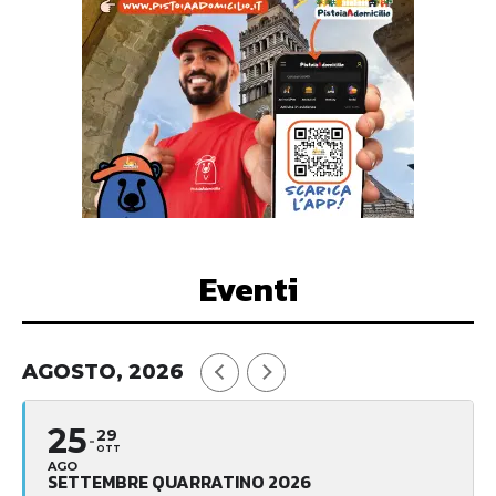
Eventi
AGOSTO, 2026
25
29
OTT
AGO
SETTEMBRE QUARRATINO 2026