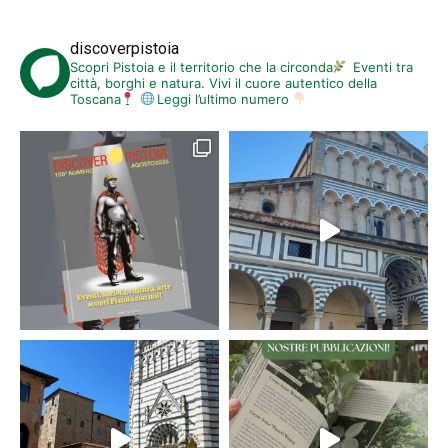
discoverpistoia
Scopri Pistoia e il territorio che la circonda
Eventi tra
città, borghi e natura. Vivi il cuore autentico della
Toscana
Leggi l’ultimo numero