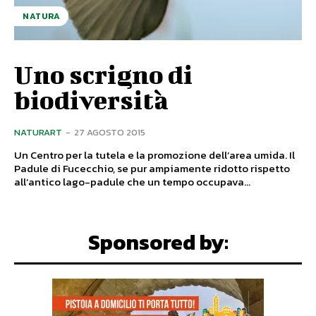
NATURA
Uno scrigno di
biodiversità
NATURART
-
27 AGOSTO 2015
Un Centro per la tutela e la promozione dell’area umida. Il
Padule di Fucecchio, se pur ampiamente ridotto rispetto
all’antico lago-padule che un tempo occupava...
Sponsored by: