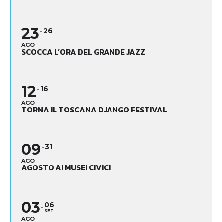
23
26
AGO
SCOCCA L’ORA DEL GRANDE JAZZ
12
16
AGO
TORNA IL TOSCANA DJANGO FESTIVAL
09
31
AGO
AGOSTO AI MUSEI CIVICI
03
06
SET
AGO