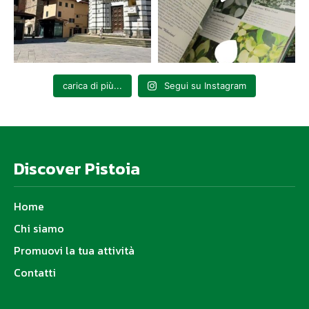
carica di più...
Segui su Instagram
Discover Pistoia
Home
Chi siamo
Promuovi la tua attività
Contatti