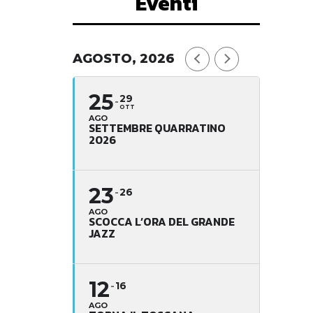
Eventi
AGOSTO, 2026
25
29
OTT
AGO
SETTEMBRE QUARRATINO
2026
23
26
AGO
SCOCCA L’ORA DEL GRANDE
JAZZ
12
16
AGO