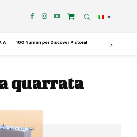
A A
100 Numeri per Discover Pistoia!
 a quarrata