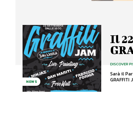
Il 2
GRA
DISCOVER P
Sarà il Pa
NEWS