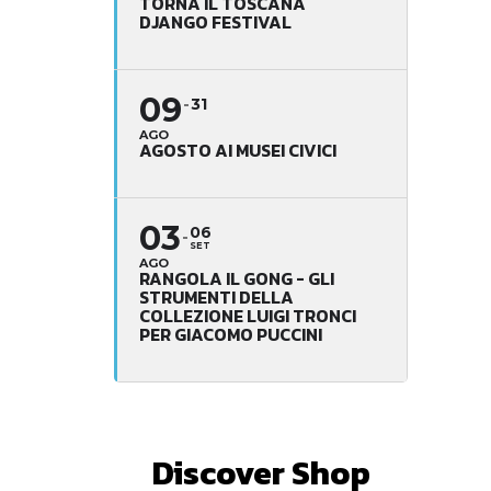
TORNA IL TOSCANA
DJANGO FESTIVAL
09
31
AGO
AGOSTO AI MUSEI CIVICI
03
06
SET
AGO
RANGOLA IL GONG - GLI
STRUMENTI DELLA
COLLEZIONE LUIGI TRONCI
PER GIACOMO PUCCINI
Discover Shop