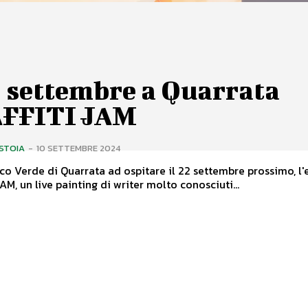
2 settembre a Quarrata
FFITI JAM
ISTOIA
-
10 SETTEMBRE 2024
rco Verde di Quarrata ad ospitare il 22 settembre prossimo, l
GRAFFITI JAM, un live painting di writer molto conosciuti...