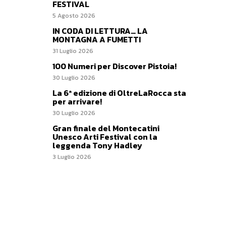
FESTIVAL
5 Agosto 2026
IN CODA DI LETTURA… LA
MONTAGNA A FUMETTI
31 Luglio 2026
100 Numeri per Discover Pistoia!
30 Luglio 2026
La 6ª edizione di OltreLaRocca sta
per arrivare!
30 Luglio 2026
Gran finale del Montecatini
Unesco Arti Festival con la
leggenda Tony Hadley
3 Luglio 2026