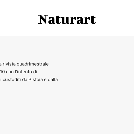
Naturart
a rivista quadrimestrale
010 con l’intento di
ri custoditi da Pistoia e dalla