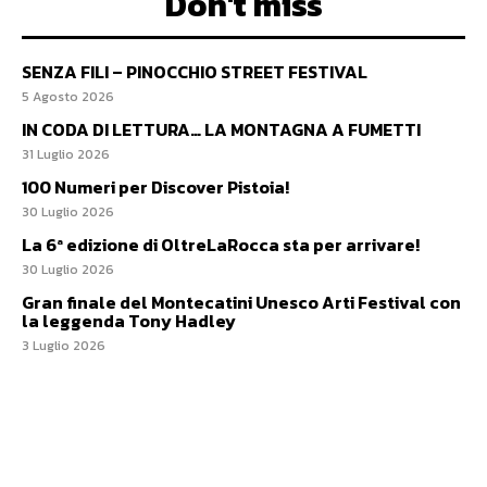
Don't miss
SENZA FILI – PINOCCHIO STREET FESTIVAL
5 Agosto 2026
IN CODA DI LETTURA… LA MONTAGNA A FUMETTI
31 Luglio 2026
100 Numeri per Discover Pistoia!
30 Luglio 2026
La 6ª edizione di OltreLaRocca sta per arrivare!
30 Luglio 2026
Gran finale del Montecatini Unesco Arti Festival con
la leggenda Tony Hadley
3 Luglio 2026