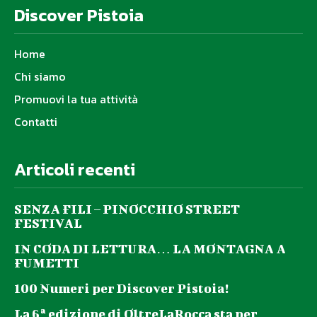
Discover Pistoia
Home
Chi siamo
Promuovi la tua attività
Contatti
Articoli recenti
SENZA FILI – PINOCCHIO STREET
FESTIVAL
IN CODA DI LETTURA… LA MONTAGNA A
FUMETTI
100 Numeri per Discover Pistoia!
La 6ª edizione di OltreLaRocca sta per