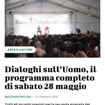
ARTE E CULTURA
Dialoghi sull’Uomo, il
programma completo
di sabato 28 maggio
DISCOVER PISTOIA
-
27 MAGGIO 2016
Tutti gli incontri previsti per la seconda giornata del