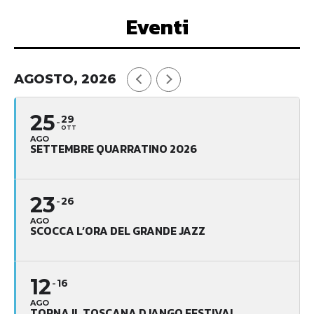
Eventi
AGOSTO, 2026
25
29
OTT
AGO
SETTEMBRE QUARRATINO 2026
23
26
AGO
SCOCCA L’ORA DEL GRANDE JAZZ
12
16
AGO
TORNA IL TOSCANA DJANGO FESTIVAL