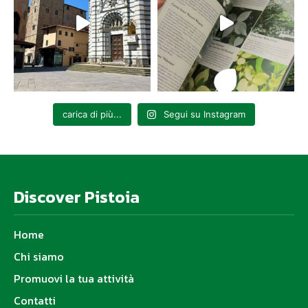
carica di più...
Segui su Instagram
Discover Pistoia
Home
Chi siamo
Promuovi la tua attività
Contatti