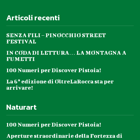
Articoli recenti
SENZA FILI – PINOCCHIO STREET
FESTIVAL
IN CODA DI LETTURA… LA MONTAGNA A
FUMETTI
100 Numeri per Discover Pistoia!
La 6ª edizione di OltreLaRocca sta per
arrivare!
Naturart
100 Numeri per Discover Pistoia!
Aperture straordinarie della Fortezza di