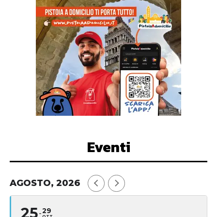
Eventi
AGOSTO, 2026
25
29
OTT