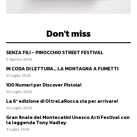
Don't miss
SENZA FILI – PINOCCHIO STREET FESTIVAL
5 Agosto 2026
IN CODA DI LETTURA… LA MONTAGNA A FUMETTI
31 Luglio 2026
100 Numeri per Discover Pistoia!
30 Luglio 2026
La 6ª edizione di OltreLaRocca sta per arrivare!
30 Luglio 2026
Gran finale del Montecatini Unesco Arti Festival con
la leggenda Tony Hadley
3 Luglio 2026