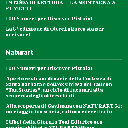
IN CODA DI LETTURA… LA MONTAGNA A
FUMETTI
100 Numeri per Discover Pistoia!
La 6ª edizione di OltreLaRocca sta per
arrivare!
Naturart
100 Numeri per Discover Pistoia!
Aperture straordinarie della Fortezza di
Santa Barbara e dell’ex Chiesa del Tau con
“Tau Stories”, un ciclo di incontri alla
scoperta degli affreschi di...
Alla scoperta di Gavinana con NATURART 54:
un viaggio tra storia, cultura e territorio
I libri della Giorgio Tesi Editrice ora
acquistabili al NATURART Village