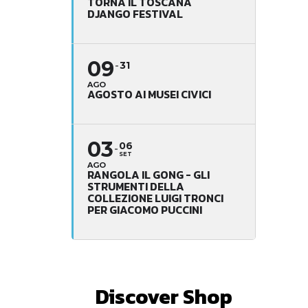
TORNA IL TOSCANA
DJANGO FESTIVAL
09
31
AGO
AGOSTO AI MUSEI CIVICI
03
06
SET
AGO
RANGOLA IL GONG - GLI
STRUMENTI DELLA
COLLEZIONE LUIGI TRONCI
PER GIACOMO PUCCINI
Discover Shop