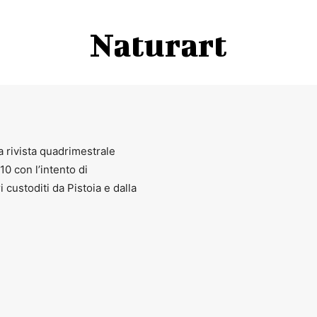
Naturart
a rivista quadrimestrale
010 con l’intento di
ri custoditi da Pistoia e dalla