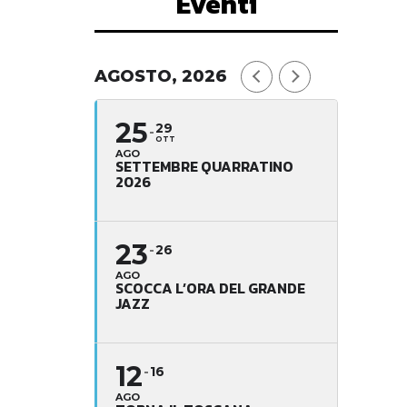
Eventi
AGOSTO, 2026
25
29
OTT
AGO
SETTEMBRE QUARRATINO
2026
23
26
AGO
SCOCCA L’ORA DEL GRANDE
JAZZ
12
16
AGO