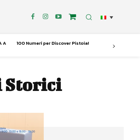
A A
100 Numeri per Discover Pistoia!
 Storici