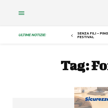
SENZA FILI – PI
ULTIME NOTIZIE:
FESTIVAL
Tag:
Fo