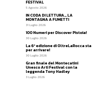
FESTIVAL
5 Agosto 2026
IN CODA DI LETTURA… LA
MONTAGNA A FUMETTI
31 Luglio 2026
100 Numeri per Discover Pistoia!
30 Luglio 2026
La 6ª edizione di OltreLaRocca sta
per arrivare!
30 Luglio 2026
Gran finale del Montecatini
Unesco Arti Festival con la
leggenda Tony Hadley
3 Luglio 2026