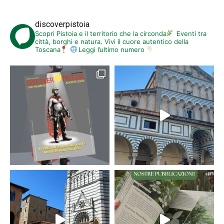
discoverpistoia
Scopri Pistoia e il territorio che la circonda
Eventi tra
città, borghi e natura. Vivi il cuore autentico della
Toscana
Leggi l’ultimo numero