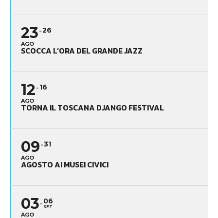
23
26
AGO
SCOCCA L’ORA DEL GRANDE JAZZ
12
16
AGO
TORNA IL TOSCANA DJANGO FESTIVAL
09
31
AGO
AGOSTO AI MUSEI CIVICI
03
06
SET
AGO