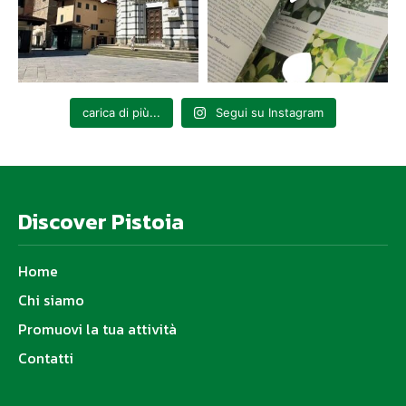
carica di più...
Segui su Instagram
Discover Pistoia
Home
Chi siamo
Promuovi la tua attività
Contatti