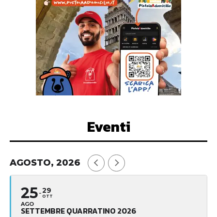
Eventi
AGOSTO, 2026
25
29
OTT
AGO
SETTEMBRE QUARRATINO 2026