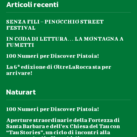
Articoli recenti
SENZA FILI – PINOCCHIO STREET
FESTIVAL
IN CODA DI LETTURA… LA MONTAGNA A
FUMETTI
100 Numeri per Discover Pistoia!
La 6ª edizione di OltreLaRocca sta per
arrivare!
Naturart
100 Numeri per Discover Pistoia!
Aperture straordinarie della Fortezza di
Santa Barbara e dell’ex Chiesa del Tau con
“Tau Stories”, un ciclo di incontri alla