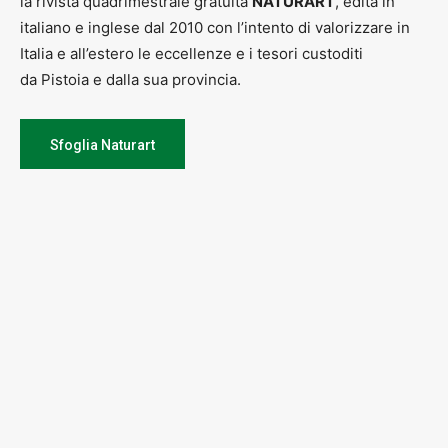
la rivista quadrimestrale gratuita
NATURART
, edita in
italiano e inglese dal 2010 con l’intento di valorizzare in
Italia e all’estero le eccellenze e i tesori custoditi
da Pistoia e dalla sua provincia.
Sfoglia Naturart