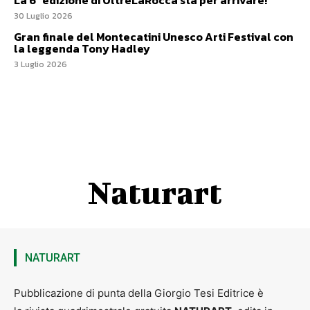
La 6ª edizione di OltreLaRocca sta per arrivare!
30 Luglio 2026
Gran finale del Montecatini Unesco Arti Festival con
la leggenda Tony Hadley
3 Luglio 2026
Naturart
NATURART
Pubblicazione di punta della Giorgio Tesi Editrice è