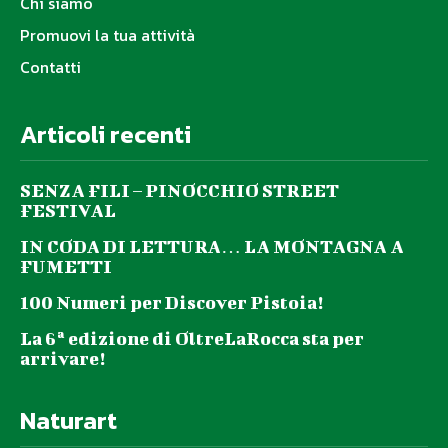
Chi siamo
Promuovi la tua attività
Contatti
Articoli recenti
SENZA FILI – PINOCCHIO STREET
FESTIVAL
IN CODA DI LETTURA… LA MONTAGNA A
FUMETTI
100 Numeri per Discover Pistoia!
La 6ª edizione di OltreLaRocca sta per
arrivare!
Naturart