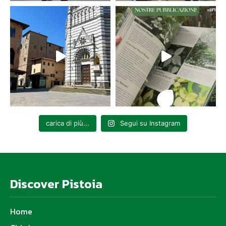
carica di più...
Segui su Instagram
Discover Pistoia
Home