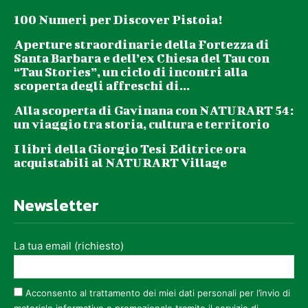
100 Numeri per Discover Pistoia!
Aperture straordinarie della Fortezza di
Santa Barbara e dell’ex Chiesa del Tau con
“Tau Stories”, un ciclo di incontri alla
scoperta degli affreschi di...
Alla scoperta di Gavinana con NATURART 54:
un viaggio tra storia, cultura e territorio
I libri della Giorgio Tesi Editrice ora
acquistabili al NATURART Village
Newsletter
La tua email (richiesto)
Acconsento al trattamento dei miei dati personali per l’invio di