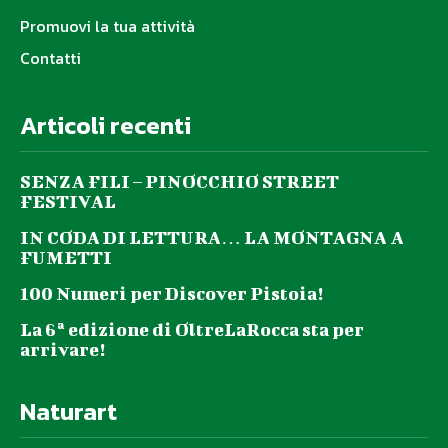
Promuovi la tua attività
Contatti
Articoli recenti
SENZA FILI – PINOCCHIO STREET
FESTIVAL
IN CODA DI LETTURA… LA MONTAGNA A
FUMETTI
100 Numeri per Discover Pistoia!
La 6ª edizione di OltreLaRocca sta per
arrivare!
Naturart