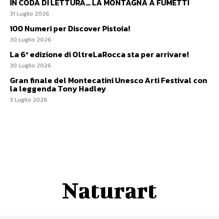
IN CODA DI LETTURA… LA MONTAGNA A FUMETTI
31 Luglio 2026
100 Numeri per Discover Pistoia!
30 Luglio 2026
La 6ª edizione di OltreLaRocca sta per arrivare!
30 Luglio 2026
Gran finale del Montecatini Unesco Arti Festival con
la leggenda Tony Hadley
3 Luglio 2026
Naturart