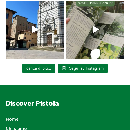
carica di più...
Segui su Instagram
Discover Pistoia
Home
Chi siamo