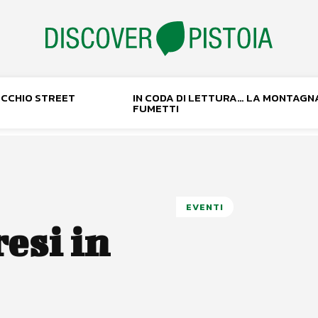
NOCCHIO STREET
IN CODA DI LETTURA… LA MONTAGN
FUMETTI
EVENTI
esi in