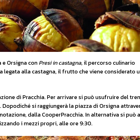
 e Orsigna con
Presi in castagna
, il percorso culinario
a legata alla castagna, il frutto che viene considerato 
tazione di Pracchia. Per arrivare si può usufruire del tre
). Dopodiché si raggiungerà la piazza di Orsigna attraver
notazione, dalla CooperPracchia. In alternativa si può a
izzando i mezzi propri, alle ore 9:30.