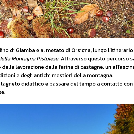
olino di Giamba e al metato di Orsigna, lungo l’itinerario
ella Montagna Pistoiese
. Attraverso questo percorso s
 della lavorazione della farina di castagne: un affascin
izioni e degli antichi mestieri della montagna.
astagneto didattico e passare del tempo a contatto con 
se.