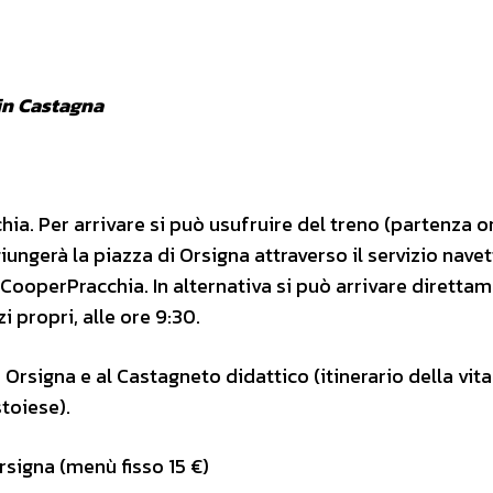
in Castagna
hia. Per arrivare si può usufruire del treno (partenza o
iungerà la piazza di Orsigna attraverso il servizio nave
CooperPracchia. In alternativa si può arrivare diretta
i propri, alle ore 9:30.
 Orsigna e al Castagneto didattico (itinerario della vita
toiese).
rsigna (menù fisso 15 €)