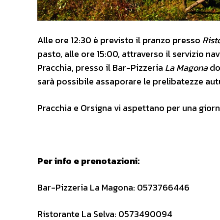
Alle ore 12:30 è previsto il pranzo presso
Rist
pasto, alle ore 15:00, attraverso il servizio 
Pracchia, presso il Bar-Pizzeria
La Magona
do
sarà possibile assaporare le prelibatezze autu
Pracchia e Orsigna vi aspettano per una giorna
Per info e prenotazioni:
Bar-Pizzeria La Magona: 0573766446
Ristorante La Selva: 0573490094