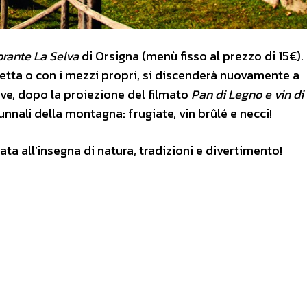
orante La Selva
di Orsigna (menù fisso al prezzo di 15€).
navetta o con i mezzi propri, si discenderà nuovamente a
ve, dopo la proiezione del filmato
Pan di Legno e vin di
nnali della montagna: frugiate, vin brûlé e necci!
ta all’insegna di natura, tradizioni e divertimento!