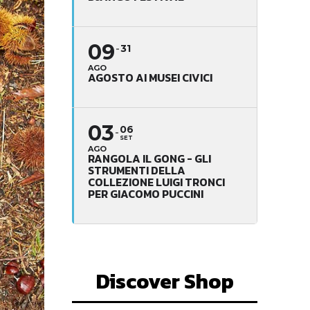
09
31
AGO
AGOSTO AI MUSEI CIVICI
03
06
SET
AGO
RANGOLA IL GONG - GLI
STRUMENTI DELLA
COLLEZIONE LUIGI TRONCI
PER GIACOMO PUCCINI
Discover Shop