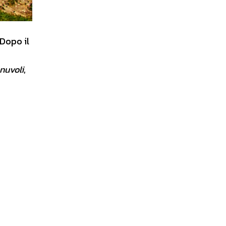
 Dopo il
 nuvoli
,