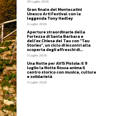
30 Luglio 2026
Gran finale del Montecatini
Unesco Arti Festival con la
leggenda Tony Hadley
3 Luglio 2026
Aperture straordinarie della
Fortezza di Santa Barbara e
dell’ex Chiesa del Tau con “Tau
Stories”, un ciclo di incontri alla
scoperta degli affreschi di...
3 Luglio 2026
Una Notte per AVIS Pistoia: il 9
luglio la Notte Rossa anima il
centro storico con musica, cultura
e solidarietà
3 Luglio 2026