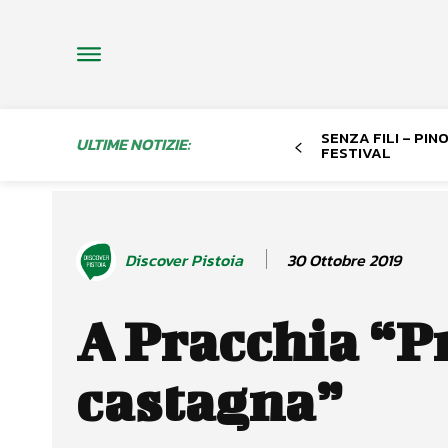
SENZA FILI – PI
ULTIME NOTIZIE:
FESTIVAL
30 Ottobre 2019
Discover Pistoia
A Pracchia “Pr
castagna”