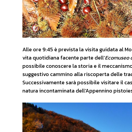
Alle ore 9:45 è prevista la visita guidata al M
vita quotidiana facente parte dell’
Ecomuseo d
possibile conoscere la storia e il meccanismo
suggestivo cammino alla riscoperta delle trad
Successivamente sarà possibile visitare il c
natura incontaminata dell’Appennino pistoie