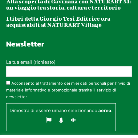
Alla scoperta di Gavinana con NATURART 54:
un viaggio tra storia, cultura e territorio
I libri della Giorgio Tesi Editrice ora
acquistabili al NATURART Village
Newsletter
La tua email (richiesto)
Acconsento al trattamento dei miei dati personali per l’invio di
materiale informativo e promozionale tramite il servizio di
newsletter
Dimostra di essere umano selezionando
aereo
.