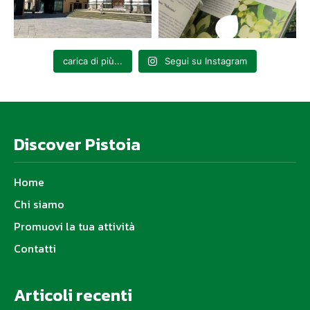
carica di più...
Segui su Instagram
Discover Pistoia
Home
Chi siamo
Promuovi la tua attività
Contatti
Articoli recenti