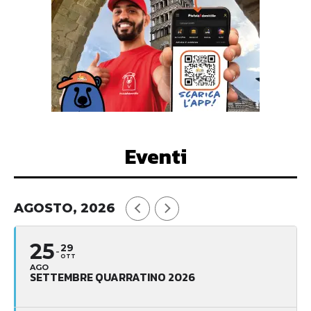
Eventi
AGOSTO, 2026
25
29
OTT
AGO
SETTEMBRE QUARRATINO 2026