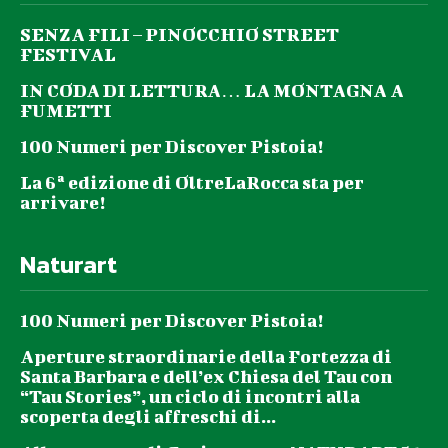
SENZA FILI – PINOCCHIO STREET
FESTIVAL
IN CODA DI LETTURA… LA MONTAGNA A
FUMETTI
100 Numeri per Discover Pistoia!
La 6ª edizione di OltreLaRocca sta per
arrivare!
Naturart
100 Numeri per Discover Pistoia!
Aperture straordinarie della Fortezza di
Santa Barbara e dell’ex Chiesa del Tau con
“Tau Stories”, un ciclo di incontri alla
scoperta degli affreschi di...