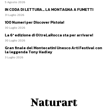
5 Agosto 2026
IN CODA DI LETTURA… LA MONTAGNA A FUMETTI
31 Luglio 2026
100 Numeri per Discover Pistoia!
30 Luglio 2026
La 6ª edizione di OltreLaRocca sta per arrivare!
30 Luglio 2026
Gran finale del Montecatini Unesco Arti Festival con
la leggenda Tony Hadley
3 Luglio 2026
Naturart