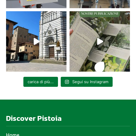
carica di più...
Segui su Instagram
Discover Pistoia
Home