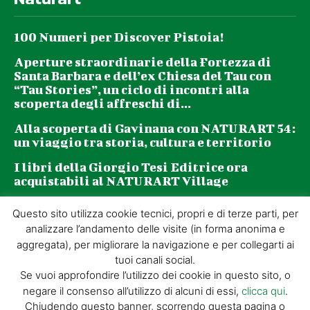
100 Numeri per Discover Pistoia!
Aperture straordinarie della Fortezza di
Santa Barbara e dell’ex Chiesa del Tau con
“Tau Stories”, un ciclo di incontri alla
scoperta degli affreschi di...
Alla scoperta di Gavinana con NATURART 54:
un viaggio tra storia, cultura e territorio
I libri della Giorgio Tesi Editrice ora
acquistabili al NATURART Village
Questo sito utilizza cookie tecnici, propri e di terze parti, per
Newsletter
analizzare l’andamento delle visite (in forma anonima e
aggregata), per migliorare la navigazione e per collegarti ai
tuoi canali social.
La tua email (richiesto)
Se vuoi approfondire l’utilizzo dei cookie in questo sito, o
negare il consenso all’utilizzo di alcuni di essi,
clicca qui
.
Chiudendo questo banner, scorrendo questa pagina o