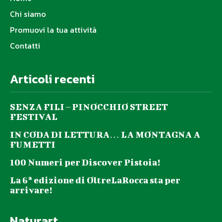
Chi siamo
Promuovi la tua attività
Contatti
Articoli recenti
SENZA FILI – PINOCCHIO STREET
FESTIVAL
IN CODA DI LETTURA… LA MONTAGNA A
FUMETTI
100 Numeri per Discover Pistoia!
La 6ª edizione di OltreLaRocca sta per
arrivare!
Naturart