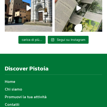
carica di più...
Segui su Instagram
Discover Pistoia
Home
Chi siamo
Promuovi la tua attività
Contatti