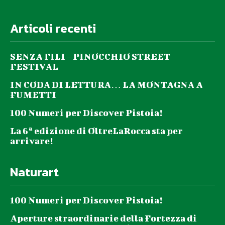
Articoli recenti
SENZA FILI – PINOCCHIO STREET
FESTIVAL
IN CODA DI LETTURA… LA MONTAGNA A
FUMETTI
100 Numeri per Discover Pistoia!
La 6ª edizione di OltreLaRocca sta per
arrivare!
Naturart
100 Numeri per Discover Pistoia!
Aperture straordinarie della Fortezza di