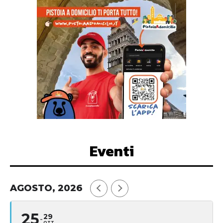
Eventi
AGOSTO, 2026
25
29
OTT