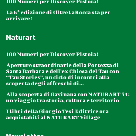
100 Numeri per Discover Pistoia!
La 6ª edizione di OltreLaRocca sta per
arrivare!
Naturart
100 Numeri per Discover Pistoia!
Aperture straordinarie della Fortezza di
Santa Barbara e dell’ex Chiesa del Tau con
“Tau Stories”, un ciclo di incontri alla
scoperta degli affreschi di...
Alla scoperta di Gavinana con NATURART 54:
un viaggio tra storia, cultura e territorio
I libri della Giorgio Tesi Editrice ora
acquistabili al NATURART Village