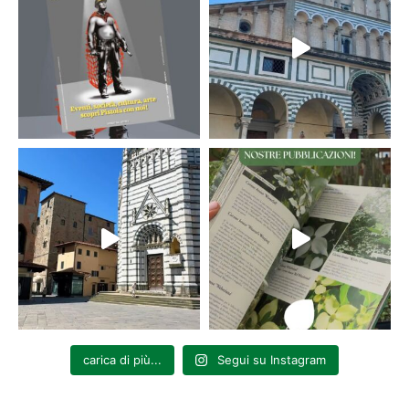
carica di più...
Segui su Instagram