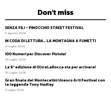
Don't miss
SENZA FILI – PINOCCHIO STREET FESTIVAL
5 Agosto 2026
IN CODA DI LETTURA… LA MONTAGNA A FUMETTI
31 Luglio 2026
100 Numeri per Discover Pistoia!
30 Luglio 2026
La 6ª edizione di OltreLaRocca sta per arrivare!
30 Luglio 2026
Gran finale del Montecatini Unesco Arti Festival con
la leggenda Tony Hadley
3 Luglio 2026