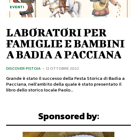
EVENTI
LABORATORI PER
FAMIGLIE E BAMBINI
A BADIA A PACCIANA
DISCOVER PISTOIA
-
12 OTTOBRE 2022
Grande è stato il successo della Festa Storica di Badia a
Pacciana, nell’ambito della quale è stato presentato il
libro dello storico locale Paolo...
Sponsored by: