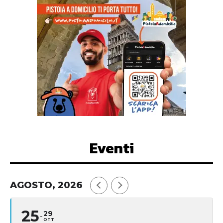
Eventi
AGOSTO, 2026
25
29
OTT