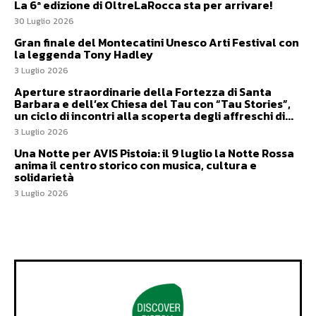
La 6ª edizione di OltreLaRocca sta per arrivare!
30 Luglio 2026
Gran finale del Montecatini Unesco Arti Festival con
la leggenda Tony Hadley
3 Luglio 2026
Aperture straordinarie della Fortezza di Santa
Barbara e dell’ex Chiesa del Tau con “Tau Stories”,
un ciclo di incontri alla scoperta degli affreschi di...
3 Luglio 2026
Una Notte per AVIS Pistoia: il 9 luglio la Notte Rossa
anima il centro storico con musica, cultura e
solidarietà
3 Luglio 2026