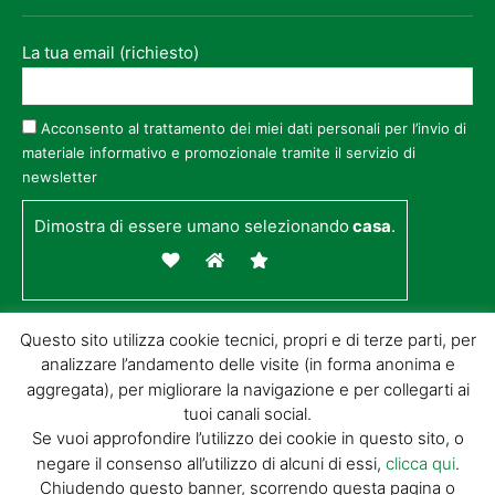
La tua email (richiesto)
Acconsento al trattamento dei miei dati personali per l’invio di
materiale informativo e promozionale tramite il servizio di
newsletter
Dimostra di essere umano selezionando
casa
.
Questo sito utilizza cookie tecnici, propri e di terze parti, per
analizzare l’andamento delle visite (in forma anonima e
aggregata), per migliorare la navigazione e per collegarti ai
tuoi canali social.
Se vuoi approfondire l’utilizzo dei cookie in questo sito, o
negare il consenso all’utilizzo di alcuni di essi,
clicca qui
.
© GIORGIO TESI EDITRICE S.R.L. | P.IVA
Chiudendo questo banner, scorrendo questa pagina o