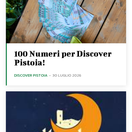
100 Numeri per Discover
Pistoia!
DISCOVER PISTOIA
-
30 LUGLIO 2026