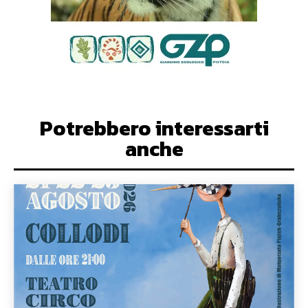
Potrebbero interessarti
anche