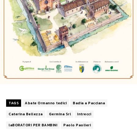
TAGS
Abate Ormanno tedici
Badia a Pacciana
Caterina Bellezza
Germina Srl
Intrecci
laBORATORI PER BAMBINI
Paolo Paolieri