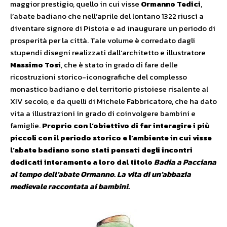
maggior prestigio, quello in cui visse
Ormanno Tedici
,
l’abate badiano che nell’aprile del lontano 1322 riuscì a
diventare signore di Pistoia e ad inaugurare un periodo di
prosperità per la città. Tale volume è corredato dagli
stupendi disegni realizzati dall’architetto e illustratore
Massimo Tosi
, che è stato in grado di fare delle
ricostruzioni storico-iconografiche del complesso
monastico badiano e del territorio pistoiese risalente al
XIV secolo, e da quelli di Michele Fabbricatore, che ha dato
vita a illustrazioni in grado di coinvolgere bambini e
famiglie.
Proprio con l’obiettivo di far interagire i più
piccoli con il periodo storico e l’ambiente in cui visse
l’abate badiano sono stati pensati degli incontri
dedicati interamente a loro dal titolo
Badia a Pacciana
al tempo dell’abate Ormanno. La vita di un’abbazia
medievale raccontata ai bambini.