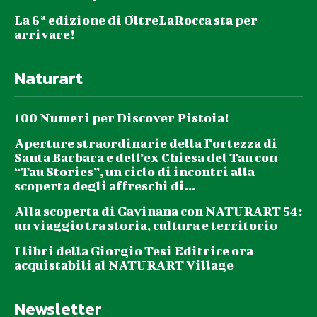
La 6ª edizione di OltreLaRocca sta per
arrivare!
Naturart
100 Numeri per Discover Pistoia!
Aperture straordinarie della Fortezza di
Santa Barbara e dell’ex Chiesa del Tau con
“Tau Stories”, un ciclo di incontri alla
scoperta degli affreschi di...
Alla scoperta di Gavinana con NATURART 54:
un viaggio tra storia, cultura e territorio
I libri della Giorgio Tesi Editrice ora
acquistabili al NATURART Village
Newsletter