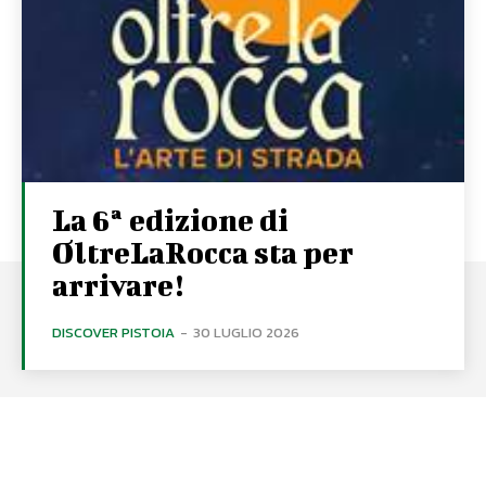
La 6ª edizione di
OltreLaRocca sta per
arrivare!
DISCOVER PISTOIA
-
30 LUGLIO 2026