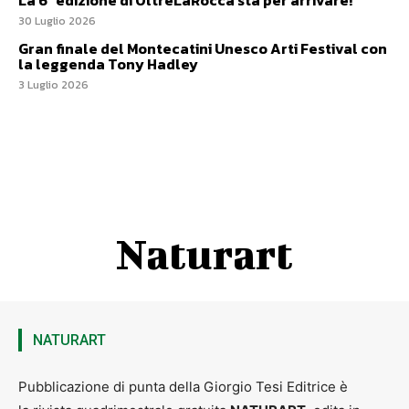
La 6ª edizione di OltreLaRocca sta per arrivare!
30 Luglio 2026
Gran finale del Montecatini Unesco Arti Festival con
la leggenda Tony Hadley
3 Luglio 2026
Naturart
NATURART
Pubblicazione di punta della Giorgio Tesi Editrice è