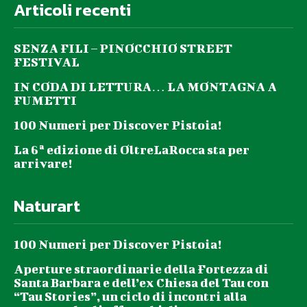
Articoli recenti
SENZA FILI – PINOCCHIO STREET
FESTIVAL
IN CODA DI LETTURA… LA MONTAGNA A
FUMETTI
100 Numeri per Discover Pistoia!
La 6ª edizione di OltreLaRocca sta per
arrivare!
Naturart
100 Numeri per Discover Pistoia!
Aperture straordinarie della Fortezza di
Santa Barbara e dell’ex Chiesa del Tau con
“Tau Stories”, un ciclo di incontri alla