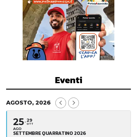
Eventi
AGOSTO, 2026
25
29
OTT
AGO
SETTEMBRE QUARRATINO 2026