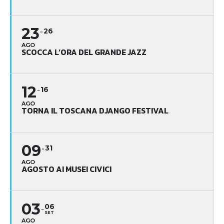
23
26
AGO
SCOCCA L’ORA DEL GRANDE JAZZ
12
16
AGO
TORNA IL TOSCANA DJANGO FESTIVAL
09
31
AGO
AGOSTO AI MUSEI CIVICI
03
06
SET
AGO