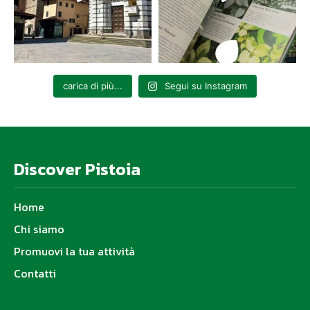
carica di più...
Segui su Instagram
Discover Pistoia
Home
Chi siamo
Promuovi la tua attività
Contatti