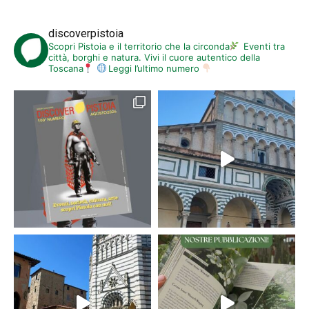
discoverpistoia
Scopri Pistoia e il territorio che la circonda
Eventi tra
città, borghi e natura. Vivi il cuore autentico della
Toscana
Leggi l’ultimo numero