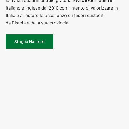
la rivista quadrimestrale gratuita
NATURART
, edita in
italiano e inglese dal 2010 con l’intento di valorizzare in
Italia e all’estero le eccellenze e i tesori custoditi
da Pistoia e dalla sua provincia.
Sfoglia Naturart