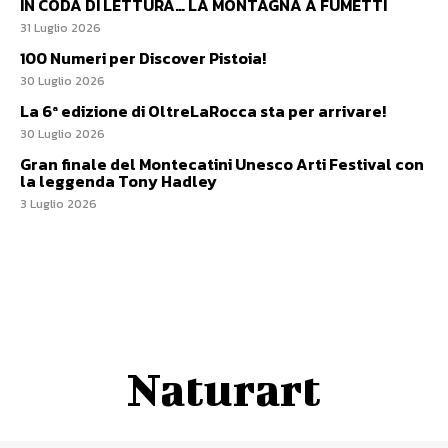
IN CODA DI LETTURA… LA MONTAGNA A FUMETTI
31 Luglio 2026
100 Numeri per Discover Pistoia!
30 Luglio 2026
La 6ª edizione di OltreLaRocca sta per arrivare!
30 Luglio 2026
Gran finale del Montecatini Unesco Arti Festival con
la leggenda Tony Hadley
3 Luglio 2026
Naturart