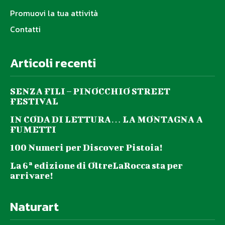
Promuovi la tua attività
Contatti
Articoli recenti
SENZA FILI – PINOCCHIO STREET
FESTIVAL
IN CODA DI LETTURA… LA MONTAGNA A
FUMETTI
100 Numeri per Discover Pistoia!
La 6ª edizione di OltreLaRocca sta per
arrivare!
Naturart