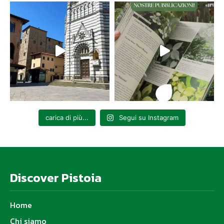
carica di più...
Segui su Instagram
Discover Pistoia
Home
Chi siamo