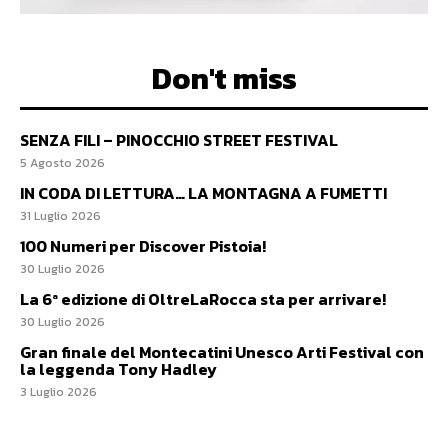
Don't miss
SENZA FILI – PINOCCHIO STREET FESTIVAL
5 Agosto 2026
IN CODA DI LETTURA… LA MONTAGNA A FUMETTI
31 Luglio 2026
100 Numeri per Discover Pistoia!
30 Luglio 2026
La 6ª edizione di OltreLaRocca sta per arrivare!
30 Luglio 2026
Gran finale del Montecatini Unesco Arti Festival con
la leggenda Tony Hadley
3 Luglio 2026