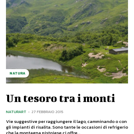
NATURA
Un tesoro tra i monti
NATURART
-
27 FEBBRAIO 2015
Vie suggestive per raggiungere il lago, camminando o con
gli impianti di risalita. Sono tante le occasioni di refrigerio
che la montagna pistoiese ci offre...