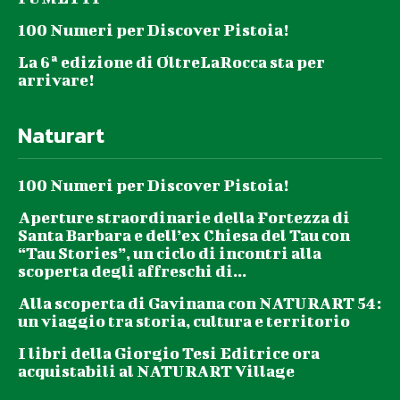
100 Numeri per Discover Pistoia!
La 6ª edizione di OltreLaRocca sta per
arrivare!
Naturart
100 Numeri per Discover Pistoia!
Aperture straordinarie della Fortezza di
Santa Barbara e dell’ex Chiesa del Tau con
“Tau Stories”, un ciclo di incontri alla
scoperta degli affreschi di...
Alla scoperta di Gavinana con NATURART 54:
un viaggio tra storia, cultura e territorio
I libri della Giorgio Tesi Editrice ora
acquistabili al NATURART Village