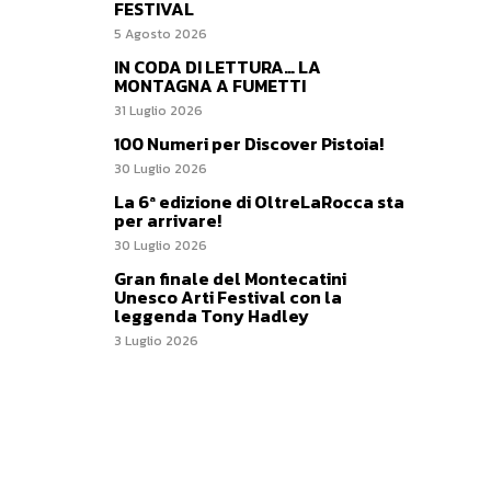
FESTIVAL
5 Agosto 2026
IN CODA DI LETTURA… LA
MONTAGNA A FUMETTI
31 Luglio 2026
100 Numeri per Discover Pistoia!
30 Luglio 2026
La 6ª edizione di OltreLaRocca sta
per arrivare!
30 Luglio 2026
Gran finale del Montecatini
Unesco Arti Festival con la
leggenda Tony Hadley
3 Luglio 2026