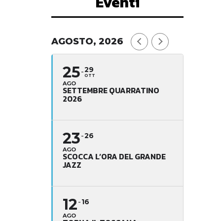
Eventi
AGOSTO, 2026
25
29
OTT
AGO
SETTEMBRE QUARRATINO
2026
23
26
AGO
SCOCCA L’ORA DEL GRANDE
JAZZ
12
16
AGO