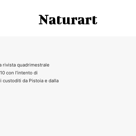
Naturart
a rivista quadrimestrale
010 con l’intento di
ri custoditi da Pistoia e dalla