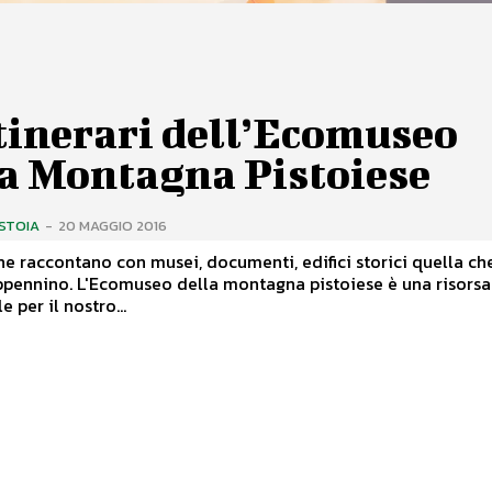
itinerari dell’Ecomuseo
la Montagna Pistoiese
ISTOIA
-
20 MAGGIO 2016
he raccontano con musei, documenti, edifici storici quella che
a montagna pistoiese è una risorsa
 per il nostro...