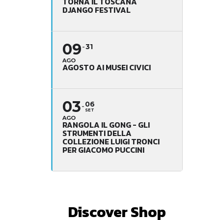
TORNA IL TOSCANA
DJANGO FESTIVAL
09
31
AGO
AGOSTO AI MUSEI CIVICI
03
06
SET
AGO
RANGOLA IL GONG - GLI
STRUMENTI DELLA
COLLEZIONE LUIGI TRONCI
PER GIACOMO PUCCINI
Discover Shop