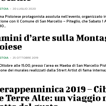
ISTOIA
-
20 LUGLIO 2020
a Pistoiese protagonista assoluta nell’evento, organizzato i
ione con il Comune di San Marcello – Piteglio, che Sabato 1
0...
mini d’arte sulla Mont
oiese
ISTOIA
-
25 OTTOBRE 2019
Ottobre alle 15.00, presso l’area ex Maeba di San Marcello Pis
one dei murales realizzati dalla Strert Artist di fama intern
erappenninica 2019 – Ci
e Terre Alte: un viaggio 