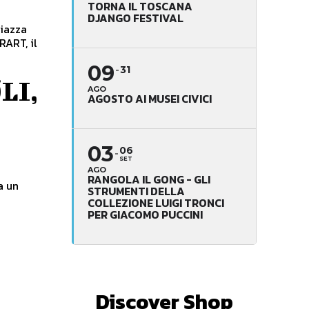
TORNA IL TOSCANA
DJANGO FESTIVAL
Piazza
RART, il
09
31
LI,
AGO
AGOSTO AI MUSEI CIVICI
03
06
SET
AGO
RANGOLA IL GONG - GLI
a un
STRUMENTI DELLA
COLLEZIONE LUIGI TRONCI
PER GIACOMO PUCCINI
e
Discover Shop