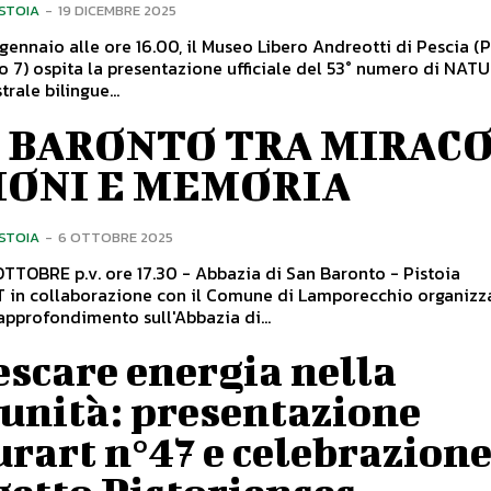
ISTOIA
-
19 DICEMBRE 2025
gennaio alle ore 16.00, il Museo Libero Andreotti di Pescia (
o 7) ospita la presentazione ufficiale del 53° numero di NATU
rale bilingue...
 BARONTO TRA MIRACO
IONI E MEMORIA
ISTOIA
-
6 OTTOBRE 2025
OTTOBRE p.v. ore 17.30 - Abbazia di San Baronto - Pistoia
in collaborazione con il Comune di Lamporecchio organizz
approfondimento sull'Abbazia di...
scare energia nella
unità: presentazione
rart n°47 e celebrazion