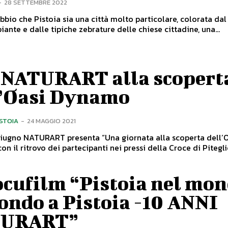
-
28 SETTEMBRE 2022
bbio che Pistoia sia una città molto particolare, colorata dal
iante e dalle tipiche zebrature delle chiese cittadine, una...
 NATURART alla scopert
l’Oasi Dynamo
ISTOIA
-
24 MAGGIO 2021
giugno NATURART presenta “Una giornata alla scoperta dell’
n il ritrovo dei partecipanti nei pressi della Croce di Pitegli
ocufilm “Pistoia nel mo
ondo a Pistoia -10 ANNI
TURART”