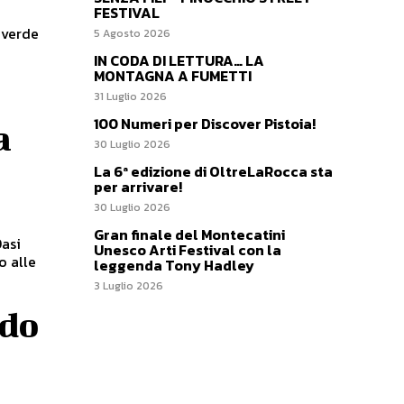
FESTIVAL
 verde
5 Agosto 2026
IN CODA DI LETTURA… LA
MONTAGNA A FUMETTI
31 Luglio 2026
100 Numeri per Discover Pistoia!
a
30 Luglio 2026
La 6ª edizione di OltreLaRocca sta
per arrivare!
30 Luglio 2026
Gran finale del Montecatini
Oasi
Unesco Arti Festival con la
o alle
leggenda Tony Hadley
3 Luglio 2026
ndo