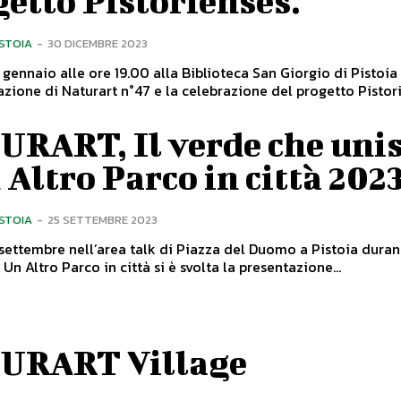
etto Pistorienses.
ISTOIA
-
30 DICEMBRE 2023
 gennaio alle ore 19.00 alla Biblioteca San Giorgio di Pistoia 
azione di Naturart n°47 e la celebrazione del progetto Pistorie
URART, Il verde che uni
 Altro Parco in città 202
ISTOIA
-
25 SETTEMBRE 2023
settembre nell’area talk di Piazza del Duomo a Pistoia duran
 Un Altro Parco in città si è svolta la presentazione...
URART Village