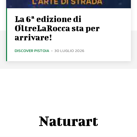
La 6ª edizione di
OltreLaRocca sta per
arrivare!
DISCOVER PISTOIA
-
30 LUGLIO 2026
Naturart