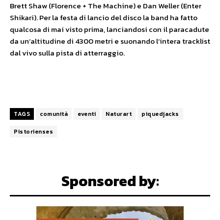
Brett Shaw (Florence + The Machine) e Dan Weller (Enter
Shikari). Per la festa di lancio del disco la band ha fatto
qualcosa di mai visto prima, lanciandosi con il paracadute
da un’altitudine di 4300 metri e suonando l’intera tracklist
dal vivo sulla pista di atterraggio.
TAGS
comunità
eventi
Naturart
piquedjacks
Pistorienses
Sponsored by: