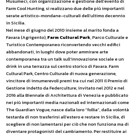
Musumeci, con organizzazione e gestione dell’evento di
Farm Cool Hunting, si realizzano due delle più importanti
serate artistico-mondane-culturali dell’ultimo decennio
in Sicilia.
Nel mese di giugno del 2010 insieme al marito fonda a
Favara (Agrigento),
Farm Cultural Park
, Parco Culturale e
Turistico Contemporaneo riconvertendo vecchi edifici
abbandonati, in luoghi dove poter ammirare arte
contemporanea tra un talk sull’innovazione sociale e un
drink in una terrazza sul centro storico di Favara. Farm
Cultural Park, Centro Culturale di nuova generazione,
vincitore di innumerevoli premi tra cui nel 2011 il Premio di
Gestione indetto da Federculture; invitato nel 2012 e nel
2016 alla Biennale di Architettura di Venezia e pubblicato
nei più importanti media nazionali ed internazionali come
The Guardian Vogue, nasce dalla loro “follia”, dalla volontà
testarda di non trasferirsi all’estero e restare in Sicilia, di
scegliere di non lamentarsi per ciò che non funziona ma di
diventare protagonisti del cambiamento. Per restituire ai