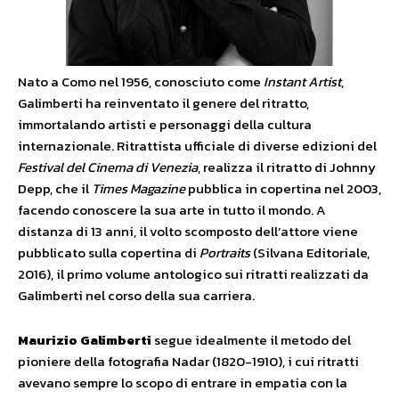
Nato a Como nel 1956, conosciuto come
Instant Artist
,
Galimberti ha reinventato il genere del ritratto,
immortalando artisti e personaggi della cultura
internazionale. Ritrattista ufficiale di diverse edizioni del
Festival del Cinema di Venezia
, realizza il ritratto di Johnny
Depp, che il
Times Magazine
pubblica in copertina nel 2003,
facendo conoscere la sua arte in tutto il mondo. A
distanza di 13 anni, il volto scomposto dell’attore viene
pubblicato sulla copertina di
Portraits
(Silvana Editoriale,
2016), il primo volume antologico sui ritratti realizzati da
Galimberti nel corso della sua carriera.
Maurizio Galimberti
segue idealmente il metodo del
pioniere della fotografia Nadar (1820-1910), i cui ritratti
avevano sempre lo scopo di entrare in empatia con la