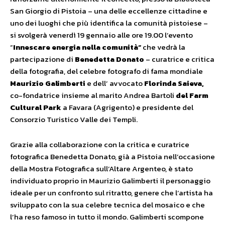
San Giorgio di Pistoia – una delle eccellenze cittadine e
uno dei luoghi che più identifica la comunità pistoiese –
si svolgerà venerdì 19 gennaio alle ore 19.00 l’evento
“
Innescare energia nella comunità
“
che vedrà la
partecipazione di
Benedetta Donato
– curatrice e critica
della fotografia, del celebre fotografo di fama mondiale
Maurizio Galimberti
e dell’ avvocato
Florinda Saieva,
co-fondatrice insieme al marito Andrea Bartoli
del
Farm
Cultural Park
a Favara (Agrigento) e presidente del
Consorzio Turistico Valle dei Templi.
Grazie alla collaborazione con la critica e curatrice
fotografica Benedetta Donato, già a Pistoia nell’occasione
della Mostra Fotografica sull’Altare Argenteo, è stato
individuato proprio in Maurizio Galimberti il personaggio
ideale per un confronto sul ritratto, genere che l’artista ha
sviluppato con la sua celebre tecnica del mosaico e che
l’ha reso famoso in tutto il mondo. Galimberti scompone