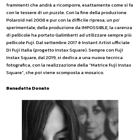
frammenti che andrà a ricomporre, esattamente come si fa
con le tessere di un puzzle. Con la fine della produzione
Polaroid nel 2008 e pur con la difficile ripresa, un po’
sperimentale, della produzione da IMPOSSIBLE, la carenza
di pellicole ha portato Galimberti ad utilizzare sempre più
pellicole Fuji. Dal settembre 2017 è Instant Artist ufficiale
Di Fuji Italia (progetto Instax Square). Sempre con Fuji
Instax Square, dal 2019, si dedica a una nuova tecnica
fotografica, con la realizzazione della “Matrice Fuji Instax
Square”, che poi viene scomposta a mosaico.
Benedetta Donato