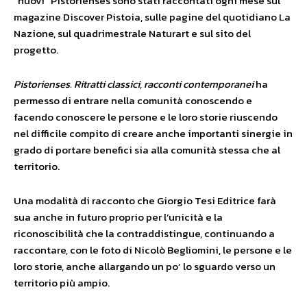
“nuovi” Pistorienses sono stati raccontati ogni mese sul
magazine Discover Pistoia, sulle pagine del quotidiano La
Nazione, sul quadrimestrale Naturart e sul sito del
progetto.
Pistorienses. Ritratti classici, racconti contemporanei
ha
permesso di entrare nella comunità conoscendo e
facendo conoscere le persone e le loro storie riuscendo
nel difficile compito di creare anche importanti sinergie in
grado di portare benefici sia alla comunità stessa che al
territorio.
Una modalità di racconto che Giorgio Tesi Editrice farà
sua anche in futuro proprio per l’unicità e la
riconoscibilità che la contraddistingue, continuando a
raccontare, con le foto di Nicolò Begliomini, le persone e le
loro storie, anche allargando un po’ lo sguardo verso un
territorio più ampio.