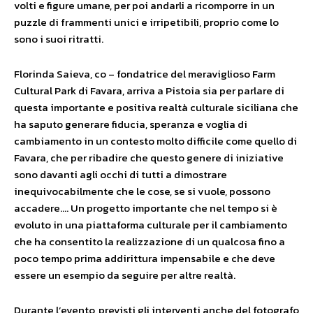
volti e figure umane, per poi andarli a ricomporre in un
puzzle di frammenti unici e irripetibili, proprio come lo
sono i suoi ritratti.
Florinda Saieva, co – fondatrice del meraviglioso Farm
Cultural Park di Favara, arriva a Pistoia sia per parlare di
questa importante e positiva realtà culturale siciliana che
ha saputo generare fiducia, speranza e voglia di
cambiamento in un contesto molto difficile come quello di
Favara, che per ribadire che questo genere di iniziative
sono davanti agli occhi di tutti a dimostrare
inequivocabilmente che le cose, se si vuole, possono
accadere…. Un progetto importante che nel tempo si è
evoluto in una piattaforma culturale per il cambiamento
che ha consentito la realizzazione di un qualcosa fino a
poco tempo prima addirittura impensabile e che deve
essere un esempio da seguire per altre realtà.
Durante l’evento, previsti gli interventi anche del fotografo