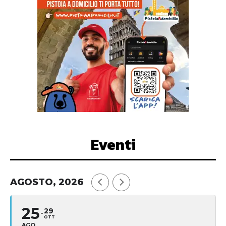
Eventi
AGOSTO, 2026
25
29
OTT
AGO