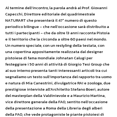
Al termine dell’incontro, la parola andrà al Prof. Giovanni
Capecchi, Direttore editoriale del quadrimestrale
NATURART che presenterà il 47° numero di questo
periodico bilingue – che nell’occasione sarà distribuito a
tutti i partecipanti – che da oltre 13 anni racconta Pistoia
e il territorio che la circonda a oltre 60 paesi nel mondo.
Un numero speciale, con un restyling della testata, con
una copertina appositamente realizzata dal designer
pistoiese di fama mondiale Johnatan Calugi per
festeggiare i 50 anni di attività di Giorgio Tesi Group che
al suo interno presenta tanti interessanti articoli tra cui
segnaliamo un testo sull’importanza del rapporto tra uomo
e natura di Mia Canestrini, divulgatrice RAI e zoologa, due
prestigiose interviste all’Architetto Stefano Boeri, autore
del masterplan della Valdinievole e a Maurizio Martina,
vice direttore generale della FAO, sentito nell’occasione
della presentazione a Roma della Libreria degli alberi
della FAO, che vede protagoniste le piante pistoiesi di