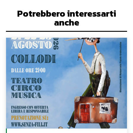
Potrebbero interessarti
anche