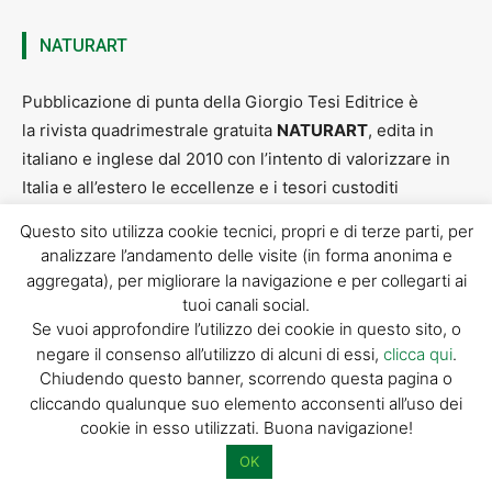
NATURART
Pubblicazione di punta della Giorgio Tesi Editrice è
la rivista quadrimestrale gratuita
NATURART
, edita in
italiano e inglese dal 2010 con l’intento di valorizzare in
Italia e all’estero le eccellenze e i tesori custoditi
da Pistoia e dalla sua provincia.
Questo sito utilizza cookie tecnici, propri e di terze parti, per
analizzare l’andamento delle visite (in forma anonima e
aggregata), per migliorare la navigazione e per collegarti ai
Sfoglia Naturart
tuoi canali social.
Se vuoi approfondire l’utilizzo dei cookie in questo sito, o
negare il consenso all’utilizzo di alcuni di essi,
clicca qui
.
Chiudendo questo banner, scorrendo questa pagina o
cliccando qualunque suo elemento acconsenti all’uso dei
cookie in esso utilizzati. Buona navigazione!
OK