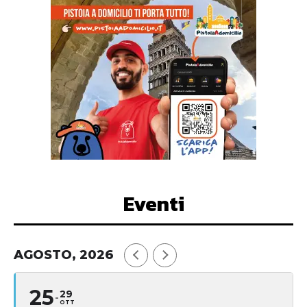
Eventi
AGOSTO, 2026
25
29
OTT