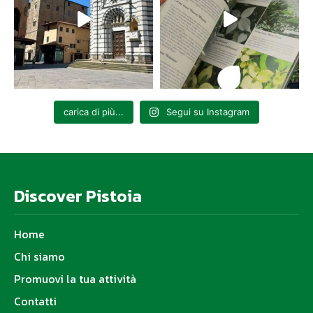
carica di più...
Segui su Instagram
Discover Pistoia
Home
Chi siamo
Promuovi la tua attività
Contatti