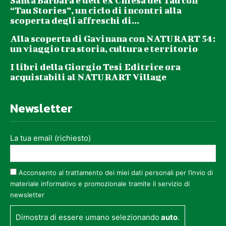
Santa Barbara e dell’ex Chiesa del Tau con
“Tau Stories”, un ciclo di incontri alla
scoperta degli affreschi di...
Alla scoperta di Gavinana con NATURART 54:
un viaggio tra storia, cultura e territorio
I libri della Giorgio Tesi Editrice ora
acquistabili al NATURART Village
Newsletter
La tua email (richiesto)
Acconsento al trattamento dei miei dati personali per l’invio di
materiale informativo e promozionale tramite il servizio di
newsletter
Dimostra di essere umano selezionando
auto
.