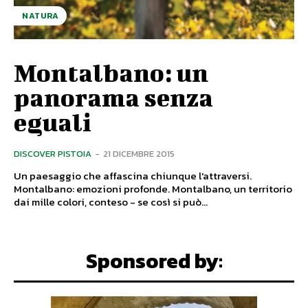
NATURA
Montalbano: un
panorama senza
eguali
DISCOVER PISTOIA
-
21 DICEMBRE 2015
Un paesaggio che affascina chiunque l'attraversi.
Montalbano: emozioni profonde. Montalbano, un territorio
dai mille colori, conteso - se così si può...
Sponsored by: