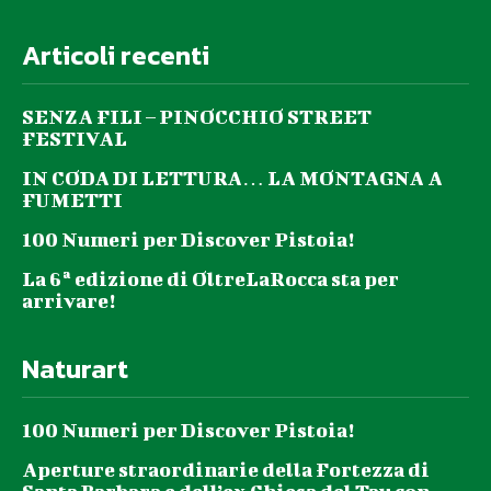
Articoli recenti
SENZA FILI – PINOCCHIO STREET
FESTIVAL
IN CODA DI LETTURA… LA MONTAGNA A
FUMETTI
100 Numeri per Discover Pistoia!
La 6ª edizione di OltreLaRocca sta per
arrivare!
Naturart
100 Numeri per Discover Pistoia!
Aperture straordinarie della Fortezza di