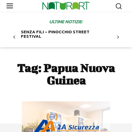
ULTIME NOTIZIE:
SENZA FILI – PINOCCHIO STREET
FESTIVAL
Tag:
Papua Nuova
Guinea