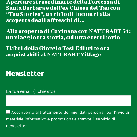
Aperture straordinarie della Fortezza di
Santa Barbara e dell’ex Chiesa del Tau con
“Tau Stories”, un ciclo di incontri alla
scoperta degli affreschi di...
Alla scoperta di Gavinana con NATURART 54:
un viaggio tra storia, cultura e territorio
I libri della Giorgio Tesi Editrice ora
acquistabili al NATURART Village
Newsletter
La tua email (richiesto)
Acconsento al trattamento dei miei dati personali per l’invio di
materiale informativo e promozionale tramite il servizio di
newsletter