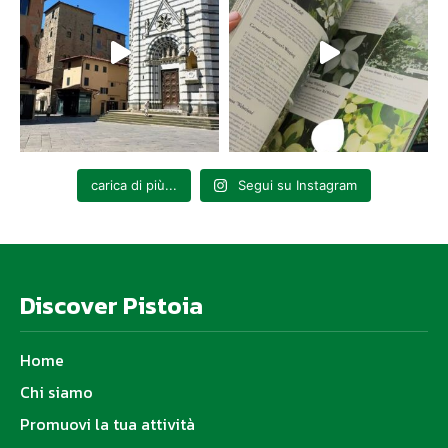
carica di più...
Segui su Instagram
Discover Pistoia
Home
Chi siamo
Promuovi la tua attività