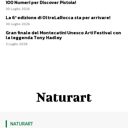
100 Numeri per Discover Pistoia!
30 Luglio 2026
La 6ª edizione di OltreLaRocca sta per arrivare!
30 Luglio 2026
Gran finale del Montecatini Unesco Arti Festival con
la leggenda Tony Hadley
3 Luglio 2026
Naturart
NATURART