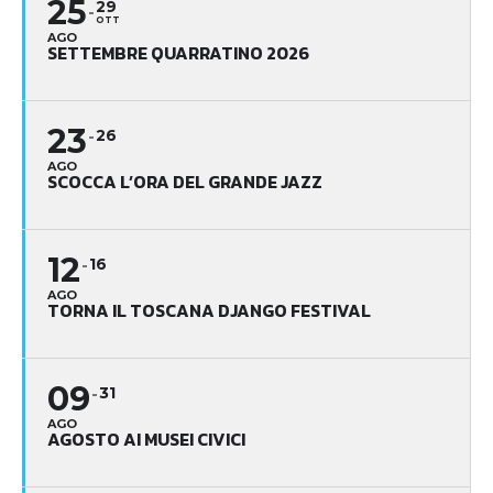
25
29
OTT
AGO
SETTEMBRE QUARRATINO 2026
23
26
AGO
SCOCCA L’ORA DEL GRANDE JAZZ
12
16
AGO
TORNA IL TOSCANA DJANGO FESTIVAL
09
31
AGO
AGOSTO AI MUSEI CIVICI