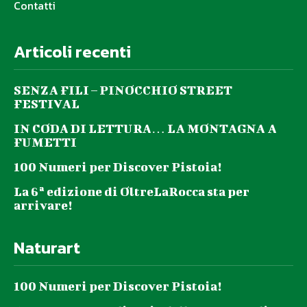
Contatti
Articoli recenti
SENZA FILI – PINOCCHIO STREET
FESTIVAL
IN CODA DI LETTURA… LA MONTAGNA A
FUMETTI
100 Numeri per Discover Pistoia!
La 6ª edizione di OltreLaRocca sta per
arrivare!
Naturart
100 Numeri per Discover Pistoia!