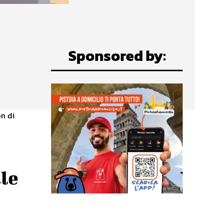
Sponsored by:
on di
le