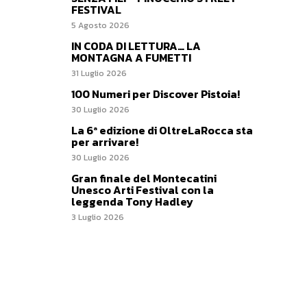
FESTIVAL
5 Agosto 2026
IN CODA DI LETTURA… LA
MONTAGNA A FUMETTI
31 Luglio 2026
100 Numeri per Discover Pistoia!
30 Luglio 2026
La 6ª edizione di OltreLaRocca sta
per arrivare!
30 Luglio 2026
Gran finale del Montecatini
Unesco Arti Festival con la
leggenda Tony Hadley
3 Luglio 2026