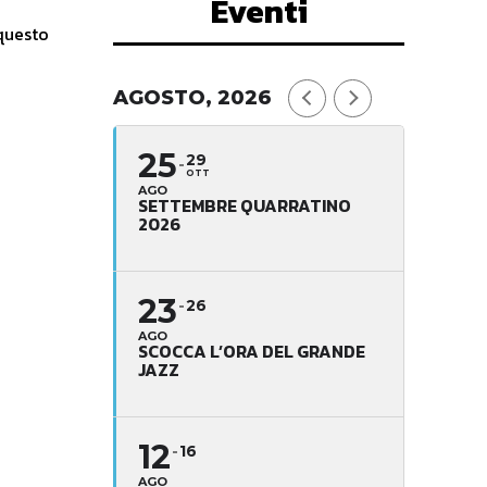
Eventi
AGOSTO, 2026
25
29
OTT
AGO
SETTEMBRE QUARRATINO
2026
23
26
AGO
SCOCCA L’ORA DEL GRANDE
JAZZ
12
16
AGO