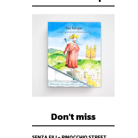
Don't miss
SENZA FILI – PINOCCHIO STREET