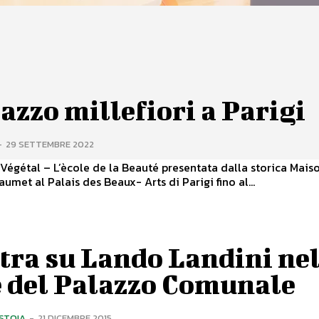
azzo millefiori a Parigi
-
29 SETTEMBRE 2022
Végétal – L’ècole de la Beauté presentata dalla storica Mais
aumet al Palais des Beaux- Arts di Parigi fino al...
tra su Lando Landini nel
e del Palazzo Comunale
ISTOIA
-
21 DICEMBRE 2015