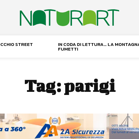
NOCCHIO STREET
IN CODA DI LETTURA… LA MONTAGN
FUMETTI
Tag:
parigi