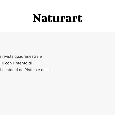
Naturart
a rivista quadrimestrale
010 con l’intento di
ri custoditi da Pistoia e dalla