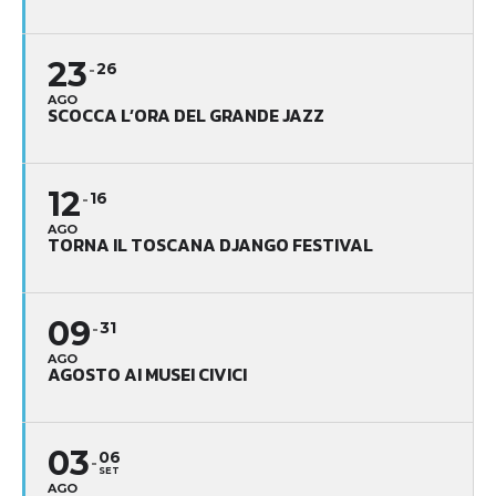
23
26
AGO
SCOCCA L’ORA DEL GRANDE JAZZ
12
16
AGO
TORNA IL TOSCANA DJANGO FESTIVAL
09
31
AGO
AGOSTO AI MUSEI CIVICI
03
06
SET
AGO