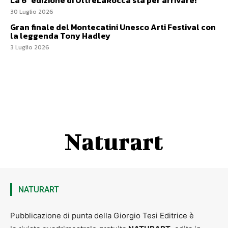
La 6ª edizione di OltreLaRocca sta per arrivare!
30 Luglio 2026
Gran finale del Montecatini Unesco Arti Festival con
la leggenda Tony Hadley
3 Luglio 2026
Naturart
NATURART
Pubblicazione di punta della Giorgio Tesi Editrice è