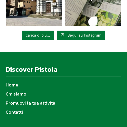
carica di più...
Segui su Instagram
Discover Pistoia
Home
Chi siamo
Promuovi la tua attività
Contatti