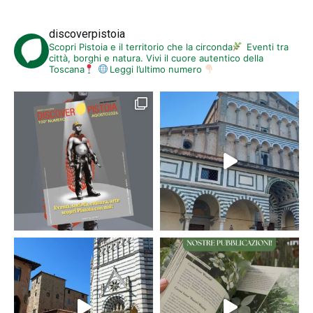
discoverpistoia
Scopri Pistoia e il territorio che la circonda
Eventi tra
città, borghi e natura. Vivi il cuore autentico della
Toscana
Leggi l’ultimo numero