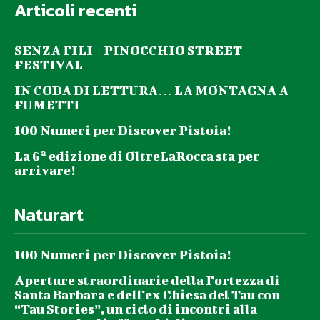
Articoli recenti
SENZA FILI – PINOCCHIO STREET
FESTIVAL
IN CODA DI LETTURA… LA MONTAGNA A
FUMETTI
100 Numeri per Discover Pistoia!
La 6ª edizione di OltreLaRocca sta per
arrivare!
Naturart
100 Numeri per Discover Pistoia!
Aperture straordinarie della Fortezza di
Santa Barbara e dell’ex Chiesa del Tau con
“Tau Stories”, un ciclo di incontri alla