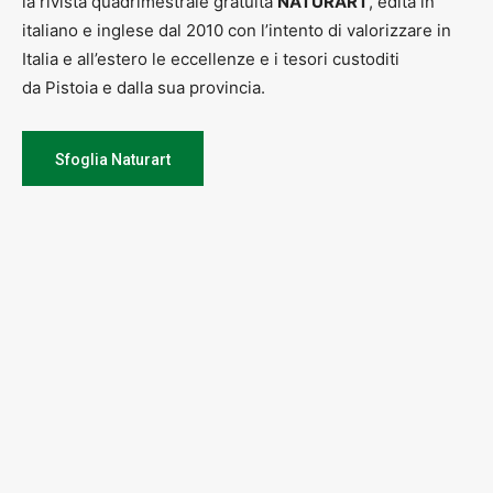
la rivista quadrimestrale gratuita
NATURART
, edita in
italiano e inglese dal 2010 con l’intento di valorizzare in
Italia e all’estero le eccellenze e i tesori custoditi
da Pistoia e dalla sua provincia.
Sfoglia Naturart