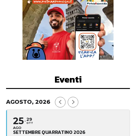
Eventi
AGOSTO, 2026
25
29
OTT
AGO
SETTEMBRE QUARRATINO 2026