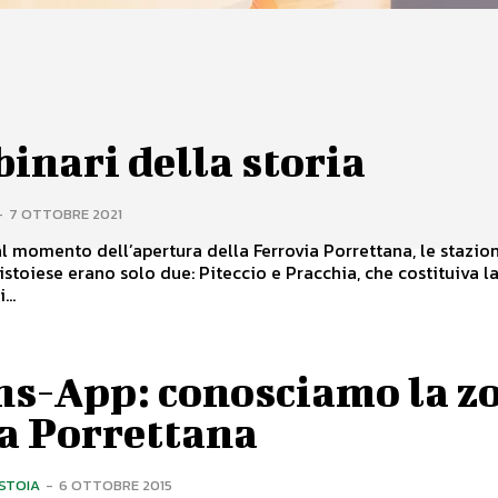
binari della storia
-
7 OTTOBRE 2021
al momento dell’apertura della Ferrovia Porrettana, le stazion
istoiese erano solo due: Piteccio e Pracchia, che costituiva l
...
ns-App: conosciamo la z
la Porrettana
ISTOIA
-
6 OTTOBRE 2015