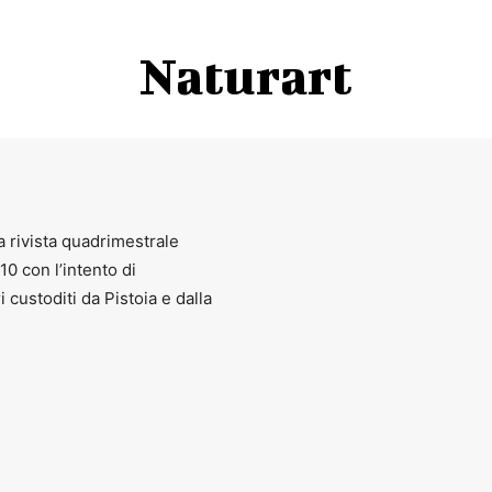
Naturart
a rivista quadrimestrale
010 con l’intento di
ri custoditi da Pistoia e dalla