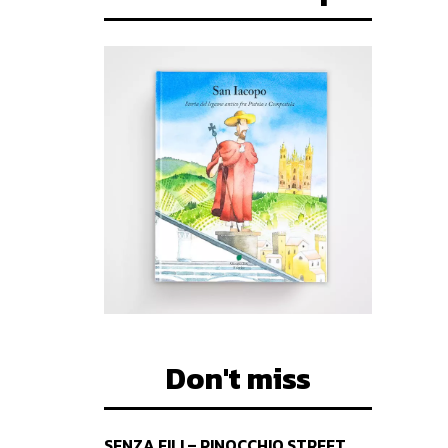
Don't miss
SENZA FILI – PINOCCHIO STREET