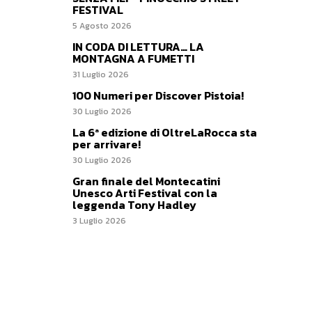
FESTIVAL
5 Agosto 2026
IN CODA DI LETTURA… LA
MONTAGNA A FUMETTI
31 Luglio 2026
100 Numeri per Discover Pistoia!
30 Luglio 2026
La 6ª edizione di OltreLaRocca sta
per arrivare!
30 Luglio 2026
Gran finale del Montecatini
Unesco Arti Festival con la
leggenda Tony Hadley
3 Luglio 2026