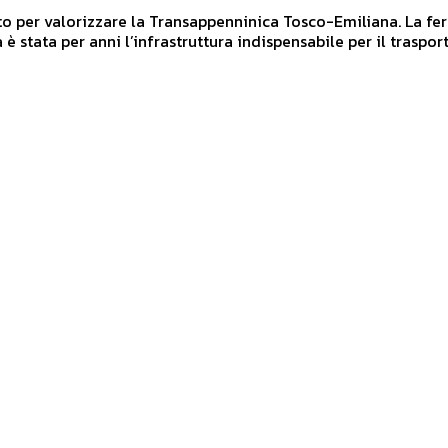
 per valorizzare la Transappenninica Tosco-Emiliana. La ferrovia
 è stata per anni l’infrastruttura indispensabile per il traspor