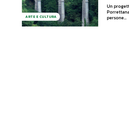
Un progetto
Porrettana
persone...
ARTE E CULTURA