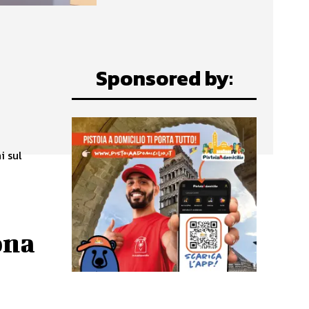
Sponsored by:
i sul
a
ona