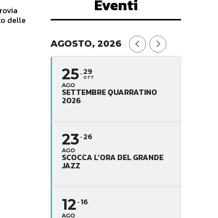
Eventi
to delle
AGOSTO, 2026
25
29
OTT
AGO
SETTEMBRE QUARRATINO
2026
23
26
AGO
SCOCCA L’ORA DEL GRANDE
JAZZ
12
16
AGO