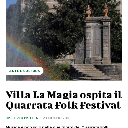
ARTE E CULTURA
Villa La Magia ospita il
Quarrata Folk Festival
DISCOVER PISTOIA
-
23 GIUGNO 2016
Musica e non solo nella due giorni del Quarrata Folk