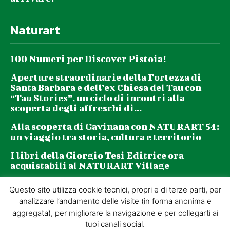
Naturart
100 Numeri per Discover Pistoia!
Aperture straordinarie della Fortezza di
Santa Barbara e dell’ex Chiesa del Tau con
“Tau Stories”, un ciclo di incontri alla
scoperta degli affreschi di...
Alla scoperta di Gavinana con NATURART 54:
un viaggio tra storia, cultura e territorio
I libri della Giorgio Tesi Editrice ora
acquistabili al NATURART Village
Questo sito utilizza cookie tecnici, propri e di terze parti, per
Newsletter
analizzare l’andamento delle visite (in forma anonima e
aggregata), per migliorare la navigazione e per collegarti ai
tuoi canali social.
La tua email (richiesto)