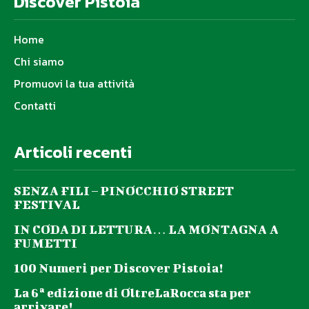
Discover Pistoia
Home
Chi siamo
Promuovi la tua attività
Contatti
Articoli recenti
SENZA FILI – PINOCCHIO STREET
FESTIVAL
IN CODA DI LETTURA… LA MONTAGNA A
FUMETTI
100 Numeri per Discover Pistoia!
La 6ª edizione di OltreLaRocca sta per
arrivare!