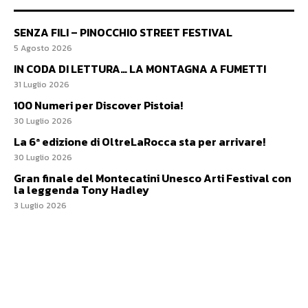
SENZA FILI – PINOCCHIO STREET FESTIVAL
5 Agosto 2026
IN CODA DI LETTURA… LA MONTAGNA A FUMETTI
31 Luglio 2026
100 Numeri per Discover Pistoia!
30 Luglio 2026
La 6ª edizione di OltreLaRocca sta per arrivare!
30 Luglio 2026
Gran finale del Montecatini Unesco Arti Festival con
la leggenda Tony Hadley
3 Luglio 2026